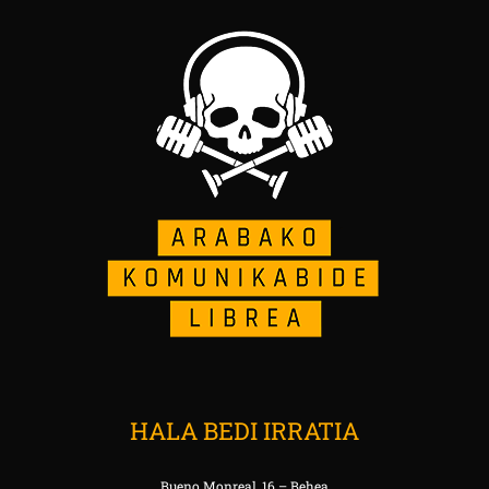
HALA BEDI IRRATIA
Bueno Monreal, 16 – Behea