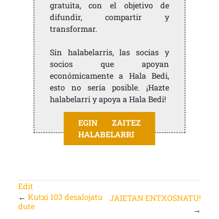
gratuita, con el objetivo de
difundir, compartir y
transformar.
Sin halabelarris, las socias y
socios que apoyan
económicamente a Hala Bedi,
esto no sería posible. ¡Hazte
halabelarri y apoya a Hala Bedi!
EGIN ZAITEZ
HALABELARRI
Edit
←
Kutxi 103 desalojatu
JAIETAN ENTXOSNATU!
dute
→