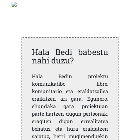
Hala Bedi babestu
nahi duzu?
Hala Bedin proiektu
komunikatibo libre,
komunitario eta eraldatzailea
eraikitzen ari gara. Egunero,
ehundaka gara proiektuan
parte hartzen dugun pertsonak,
eragiten digun errealitatea
behatuz eta hura eraldatzen
saiatuz, herri mugimenduekin