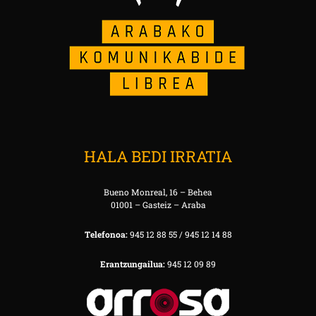
HALA BEDI IRRATIA
Bueno Monreal, 16 – Behea
01001 – Gasteiz – Araba
Telefonoa:
945 12 88 55 / 945 12 14 88
Erantzungailua:
945 12 09 89