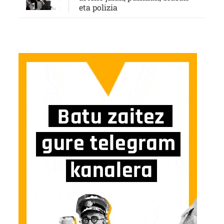
eta polizia