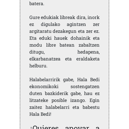
batera.
Gure edukiak libreak dira, inork
ez digulako agintzen zer
argitaratu dezakegun eta zer ez.
Eta eduki hauek dohainik eta
modu libre batean zabaltzen
ditugu, hedapena,
elkarbanatzea eta eraldaketa
helburu.
Halabelarririk gabe, Hala Bedi
ekonomikoki sostengatzen
duten bazkiderik gabe, hau ez
litzateke posible izango. Egin
zaitez halabelarri eta babestu
Hala Bedi!
¿Quieres apoyar a