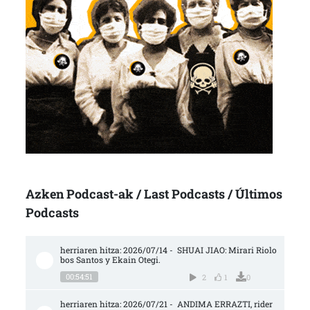
Azken Podcast-ak / Last Podcasts / Últimos
Podcasts
herriaren hitza: 2026/07/14 -  SHUAI JIAO: Mirari Riolo
bos Santos y Ekain Otegi.
00:54:51
2
1
0
herriaren hitza: 2026/07/21 -  ANDIMA ERRAZTI, rider 