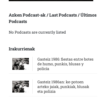
Azken Podcast-ak / Last Podcasts / Últimos
Podcasts
No Podcasts are currently listed
Irakurrienak
Gasteiz 1986: fiestas entre botes
de humo, punkis, blusas y
policía
Gasteiz 1986an: ke-potoen
arteko jaiak, punkiak, blusak
eta polizia