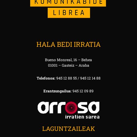
HALA BEDI IRRATIA
Bueno Monreal, 16 – Behea
01001 – Gasteiz – Araba
Telefonoa:
945 12 88 55 / 945 12 14 88
Erantzungailua:
945 12 09 89
LAGUNTZAILEAK