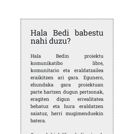
Hala Bedi babestu
nahi duzu?
Hala Bedin proiektu
komunikatibo libre,
komunitario eta eraldatzailea
eraikitzen ari gara. Egunero,
ehundaka gara proiektuan
parte hartzen dugun pertsonak,
eragiten digun errealitatea
behatuz eta hura eraldatzen
saiatuz, herri mugimenduekin
batera.