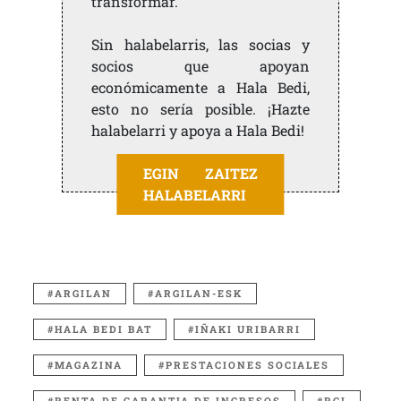
transformar.
Sin halabelarris, las socias y
socios que apoyan
económicamente a Hala Bedi,
esto no sería posible. ¡Hazte
halabelarri y apoya a Hala Bedi!
EGIN ZAITEZ
HALABELARRI
ARGILAN
ARGILAN-ESK
HALA BEDI BAT
IÑAKI URIBARRI
MAGAZINA
PRESTACIONES SOCIALES
RENTA DE GARANTIA DE INGRESOS
RGI