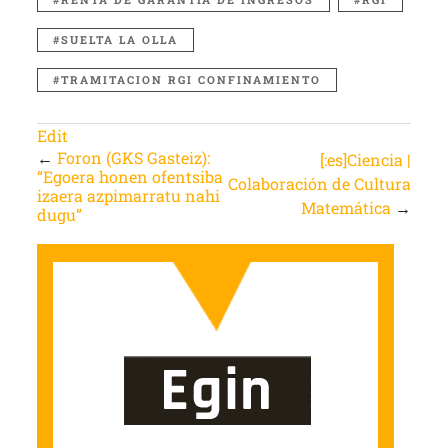
SUELTA LA OLLA
TRAMITACION RGI CONFINAMIENTO
Edit
←
Foron (GKS Gasteiz):
[:es]Ciencia |
“Egoera honen ofentsiba
Colaboración de Cultura
izaera azpimarratu nahi
Matemática
→
dugu”