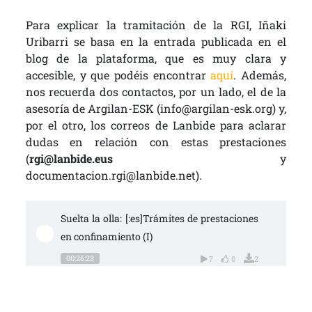
Para explicar la tramitación de la RGI, Iñaki
Uribarri se basa en la entrada publicada en el
blog de la plataforma, que es muy clara y
accesible, y que podéis encontrar
aquí
. Además,
nos recuerda dos contactos, por un lado, el de la
asesoría de Argilan-ESK (info@argilan-esk.org) y,
por el otro, los correos de Lanbide para aclarar
dudas en relación con estas prestaciones
(
rgi@lanbide.eus
y
documentacion.rgi@lanbide.net).
Suelta la olla: [:es]Trámites de prestaciones 
en confinamiento (I)
00:26:23
7
0
2