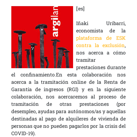
[:es]
Iñaki Uribarri,
economista de la
plataforma de ESK
contra la exclusión
,
nos acerca a cómo
tramitar
prestaciones durante
el confinamiento.En esta colaboración nos
acerca a la tramitación online de la Renta de
Garantía de ingresos (RGI) y en la siguiente
colaboración, nos acercaremos al proceso de
tramitación de otras prestaciones (por
desempleo, ayudas para autónomos/as y aquellas
destinadas al pago de alquileres de vivienda de
personas que no pueden pagarlos por la crisis del
COVID-19).