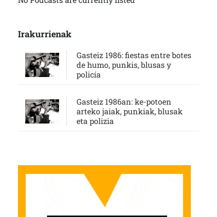
Irakurrienak
Gasteiz 1986: fiestas entre botes
de humo, punkis, blusas y
policía
Gasteiz 1986an: ke-potoen
arteko jaiak, punkiak, blusak
eta polizia