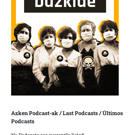
Azken Podcast-ak / Last Podcasts / Últimos
Podcasts
No Podcasts are currently listed