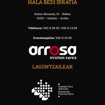
HALA BEDI IRRATIA
Bueno Monreal, 16 – Behea
01001 – Gasteiz – Araba
Telefonoa:
945 12 88 55 / 945 12 14 88
Erantzungailua:
945 12 09 89
LAGUNTZAILEAK