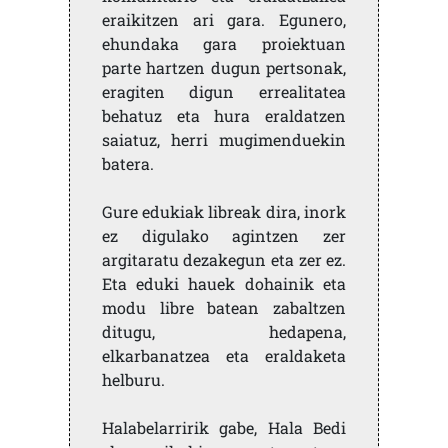
eraikitzen ari gara. Egunero,
ehundaka gara proiektuan
parte hartzen dugun pertsonak,
eragiten digun errealitatea
behatuz eta hura eraldatzen
saiatuz, herri mugimenduekin
batera.
Gure edukiak libreak dira, inork
ez digulako agintzen zer
argitaratu dezakegun eta zer ez.
Eta eduki hauek dohainik eta
modu libre batean zabaltzen
ditugu, hedapena,
elkarbanatzea eta eraldaketa
helburu.
Halabelarririk gabe, Hala Bedi