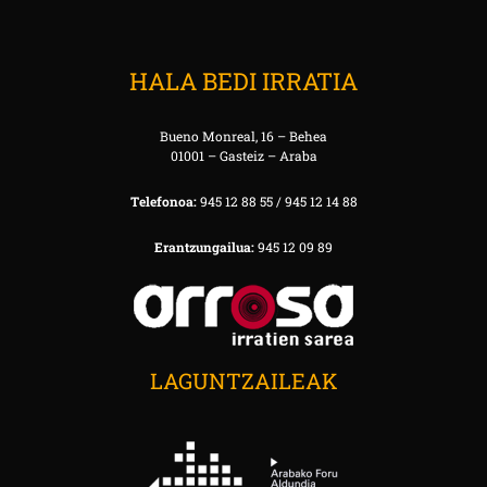
HALA BEDI IRRATIA
Bueno Monreal, 16 – Behea
01001 – Gasteiz – Araba
Telefonoa:
945 12 88 55 / 945 12 14 88
Erantzungailua:
945 12 09 89
LAGUNTZAILEAK