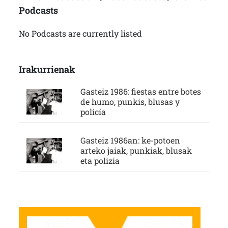
Podcasts
No Podcasts are currently listed
Irakurrienak
Gasteiz 1986: fiestas entre botes
de humo, punkis, blusas y
policía
Gasteiz 1986an: ke-potoen
arteko jaiak, punkiak, blusak
eta polizia