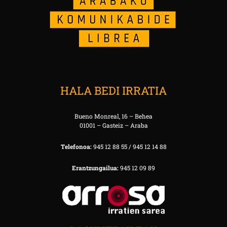
HALA BEDI IRRATIA
Bueno Monreal, 16 – Behea
01001 – Gasteiz – Araba
Telefonoa:
945 12 88 55 / 945 12 14 88
Erantzungailua:
945 12 09 89