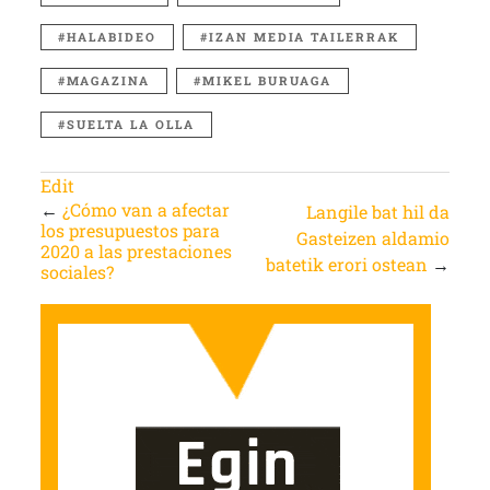
HALABIDEO
IZAN MEDIA TAILERRAK
MAGAZINA
MIKEL BURUAGA
SUELTA LA OLLA
Edit
←
¿Cómo van a afectar
Langile bat hil da
los presupuestos para
Gasteizen aldamio
2020 a las prestaciones
batetik erori ostean
→
sociales?