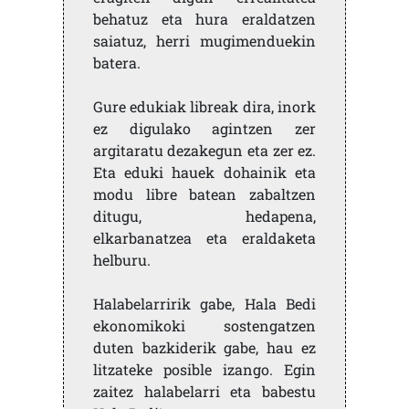
behatuz eta hura eraldatzen
saiatuz, herri mugimenduekin
batera.
Gure edukiak libreak dira, inork
ez digulako agintzen zer
argitaratu dezakegun eta zer ez.
Eta eduki hauek dohainik eta
modu libre batean zabaltzen
ditugu, hedapena,
elkarbanatzea eta eraldaketa
helburu.
Halabelarririk gabe, Hala Bedi
ekonomikoki sostengatzen
duten bazkiderik gabe, hau ez
litzateke posible izango. Egin
zaitez halabelarri eta babestu