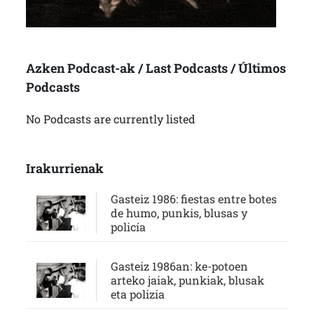
Azken Podcast-ak / Last Podcasts / Últimos
Podcasts
No Podcasts are currently listed
Irakurrienak
Gasteiz 1986: fiestas entre botes
de humo, punkis, blusas y
policía
Gasteiz 1986an: ke-potoen
arteko jaiak, punkiak, blusak
eta polizia