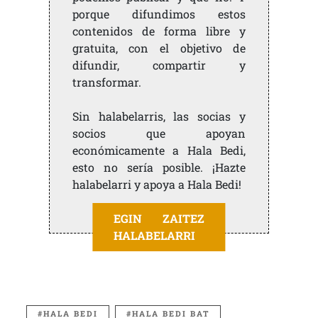
porque difundimos estos
contenidos de forma libre y
gratuita, con el objetivo de
difundir, compartir y
transformar.
Sin halabelarris, las socias y
socios que apoyan
económicamente a Hala Bedi,
esto no sería posible. ¡Hazte
halabelarri y apoya a Hala Bedi!
EGIN ZAITEZ
HALABELARRI
HALA BEDI
HALA BEDI BAT