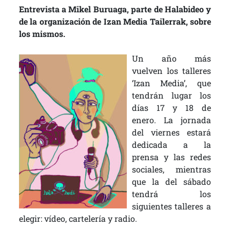
Entrevista a Mikel Buruaga, parte de Halabideo y
de la organización de Izan Media Tailerrak, sobre
los mismos.
Un año más
vuelven los talleres
‘Izan Media’, que
tendrán lugar los
días 17 y 18 de
enero. La jornada
del viernes estará
dedicada a la
prensa y las redes
sociales, mientras
que la del sábado
tendrá los
siguientes talleres a
elegir: vídeo, cartelería y radio.