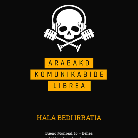
HALA BEDI IRRATIA
Bueno Monreal, 16 – Behea