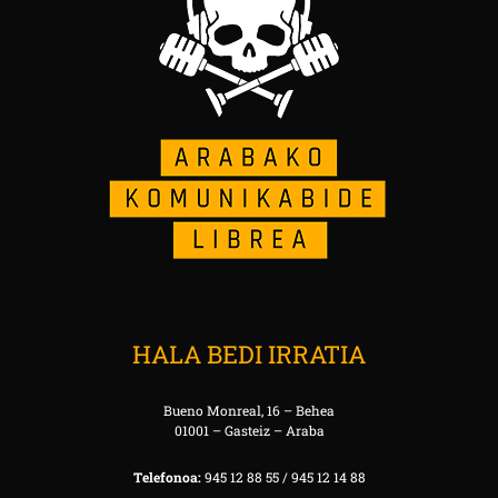
HALA BEDI IRRATIA
Bueno Monreal, 16 – Behea
01001 – Gasteiz – Araba
Telefonoa:
945 12 88 55 / 945 12 14 88