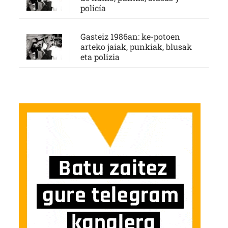
policía
Gasteiz 1986an: ke-potoen
arteko jaiak, punkiak, blusak
eta polizia