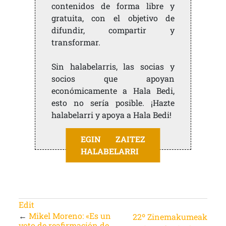
contenidos de forma libre y
gratuita, con el objetivo de
difundir, compartir y
transformar.
Sin halabelarris, las socias y
socios que apoyan
económicamente a Hala Bedi,
esto no sería posible. ¡Hazte
halabelarri y apoya a Hala Bedi!
EGIN ZAITEZ
HALABELARRI
Edit
←
Mikel Moreno: «Es un
22º Zinemakumeak
voto de reafirmación de