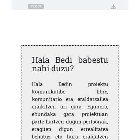
??:??:??
Hala Bedi babestu
nahi duzu?
Hala Bedin proiektu
komunikatibo libre,
komunitario eta eraldatzailea
eraikitzen ari gara. Egunero,
ehundaka gara proiektuan
parte hartzen dugun pertsonak,
eragiten digun errealitatea
behatuz eta hura eraldatzen