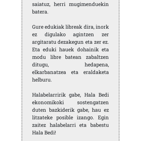
saiatuz, herri mugimenduekin
batera.
Gure edukiak libreak dira, inork
ez digulako agintzen zer
argitaratu dezakegun eta zer ez.
Eta eduki hauek dohainik eta
modu libre batean zabaltzen
ditugu, hedapena,
elkarbanatzea eta eraldaketa
helburu.
Halabelarririk gabe, Hala Bedi
ekonomikoki sostengatzen
duten bazkiderik gabe, hau ez
litzateke posible izango. Egin
zaitez halabelarri eta babestu
Hala Bedi!