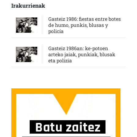
Irakurrienak
Gasteiz 1986: fiestas entre botes
de humo, punkis, blusas y
policía
Gasteiz 1986an: ke-potoen
arteko jaiak, punkiak, blusak
eta polizia