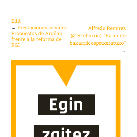
Edit
←
Prestaciones sociales:
Alfredo Remírez
Propuestas de Argilan
(@erreharria): “Ez naute
frente a la reforma de
bakarrik espetxeratuko”
RGI
→