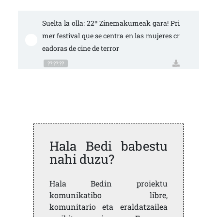
Suelta la olla: 22º Zinemakumeak gara! Pri
mer festival que se centra en las mujeres cr
eadoras de cine de terror
??:??:??
Hala Bedi babestu
nahi duzu?
Hala Bedin proiektu
komunikatibo libre,
komunitario eta eraldatzailea