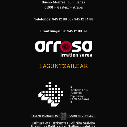
Bueno Monreal, 16 – Behea
01001 – Gasteiz – Araba
Telefonoa:
945 12 88 55 / 945 12 14 88
Erantzungailua:
945 12 09 89
LAGUNTZAILEAK