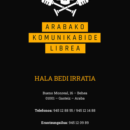
HALA BEDI IRRATIA
Bueno Monreal, 16 – Behea
01001 – Gasteiz – Araba
Telefonoa:
945 12 88 55 / 945 12 14 88
Erantzungailua:
945 12 09 89