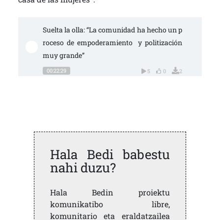
Suelta la olla: “La comunidad ha hecho un p
roceso de empoderamiento  y politización 
muy grande”
00:22:29
5
0
2
Hala Bedi babestu
nahi duzu?
Hala Bedin proiektu
komunikatibo libre,
komunitario eta eraldatzailea