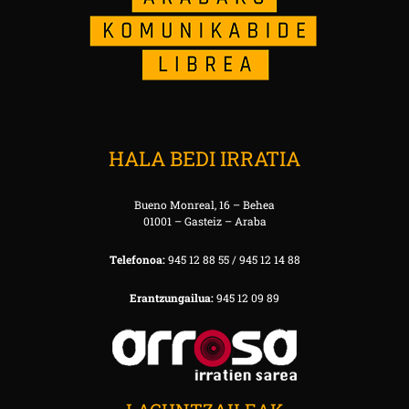
HALA BEDI IRRATIA
Bueno Monreal, 16 – Behea
01001 – Gasteiz – Araba
Telefonoa:
945 12 88 55 / 945 12 14 88
Erantzungailua:
945 12 09 89