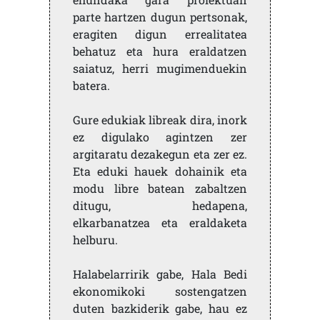
parte hartzen dugun pertsonak,
eragiten digun errealitatea
behatuz eta hura eraldatzen
saiatuz, herri mugimenduekin
batera.
Gure edukiak libreak dira, inork
ez digulako agintzen zer
argitaratu dezakegun eta zer ez.
Eta eduki hauek dohainik eta
modu libre batean zabaltzen
ditugu, hedapena,
elkarbanatzea eta eraldaketa
helburu.
Halabelarririk gabe, Hala Bedi
ekonomikoki sostengatzen
duten bazkiderik gabe, hau ez