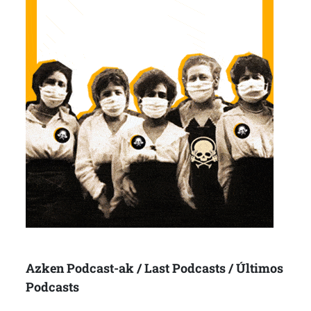
Azken Podcast-ak / Last Podcasts / Últimos
Podcasts