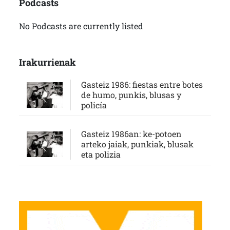
Podcasts
No Podcasts are currently listed
Irakurrienak
Gasteiz 1986: fiestas entre botes
de humo, punkis, blusas y
policía
Gasteiz 1986an: ke-potoen
arteko jaiak, punkiak, blusak
eta polizia