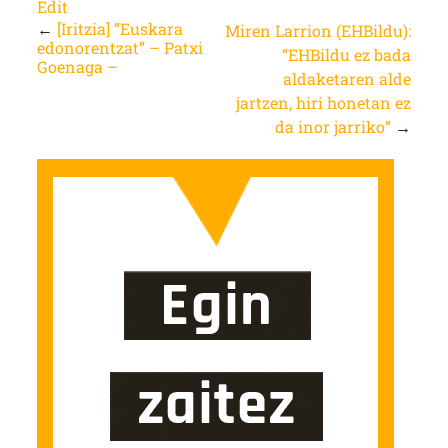
Edit
←
[Iritzia] “Euskara
Miren Larrion (EHBildu):
edonorentzat” – Patxi
“EHBildu ez bada
Goenaga –
aldaketaren alde
jartzen, hiri honetan ez
da inor jarriko”
→