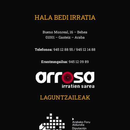
HALA BEDI IRRATIA
Bueno Monreal, 16 – Behea
01001 – Gasteiz – Araba
Telefonoa:
945 12 88 55 / 945 12 14 88
Erantzungailua:
945 12 09 89
LAGUNTZAILEAK