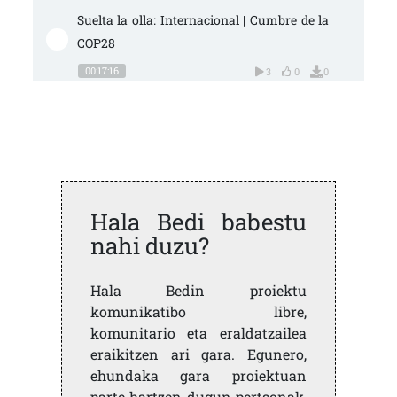
Suelta la olla: Internacional | Cumbre de la 
COP28
00:17:16
3
0
0
Hala Bedi babestu
nahi duzu?
Hala Bedin proiektu
komunikatibo libre,
komunitario eta eraldatzailea
eraikitzen ari gara. Egunero,
ehundaka gara proiektuan
parte hartzen dugun pertsonak,