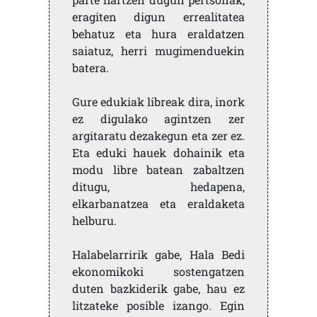
eragiten digun errealitatea
behatuz eta hura eraldatzen
saiatuz, herri mugimenduekin
batera.
Gure edukiak libreak dira, inork
ez digulako agintzen zer
argitaratu dezakegun eta zer ez.
Eta eduki hauek dohainik eta
modu libre batean zabaltzen
ditugu, hedapena,
elkarbanatzea eta eraldaketa
helburu.
Halabelarririk gabe, Hala Bedi
ekonomikoki sostengatzen
duten bazkiderik gabe, hau ez
litzateke posible izango. Egin