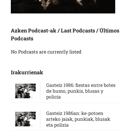
Azken Podcast-ak / Last Podcasts / Últimos
Podcasts
No Podcasts are currently listed
Irakurrienak
Gasteiz 1986: fiestas entre botes
de humo, punkis, blusas y
policía
Gasteiz 1986an: ke-potoen
arteko jaiak, punkiak, blusak
eta polizia