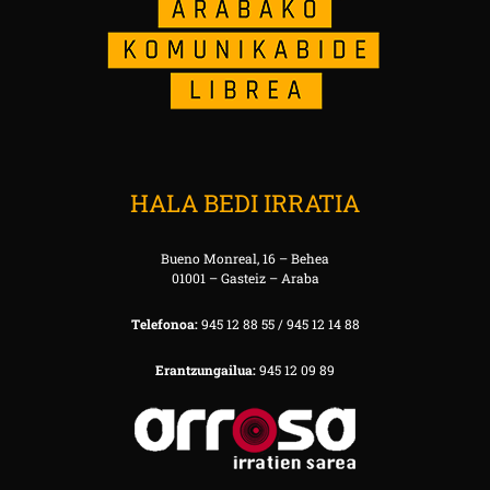
HALA BEDI IRRATIA
Bueno Monreal, 16 – Behea
01001 – Gasteiz – Araba
Telefonoa:
945 12 88 55 / 945 12 14 88
Erantzungailua:
945 12 09 89