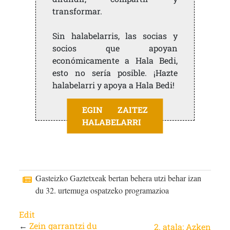
transformar.
Sin halabelarris, las socias y
socios que apoyan
económicamente a Hala Bedi,
esto no sería posible. ¡Hazte
halabelarri y apoya a Hala Bedi!
EGIN ZAITEZ
HALABELARRI
Gasteizko Gaztetxeak bertan behera utzi behar izan
du 32. urtemuga ospatzeko programazioa
Edit
←
Zein garrantzi du
2. atala: Azken