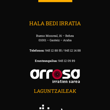
HALA BEDI IRRATIA
Bueno Monreal, 16 – Behea
01001 – Gasteiz – Araba
Telefonoa:
945 12 88 55 / 945 12 14 88
Erantzungailua:
945 12 09 89
LAGUNTZAILEAK