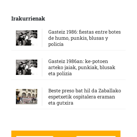
Irakurrienak
Gasteiz 1986: fiestas entre botes
de humo, punkis, blusas y
policía
Gasteiz 1986an: ke-potoen
arteko jaiak, punkiak, blusak
eta polizia
Beste preso bat hil da Zaballako
espetxetik ospitalera eraman
eta gutxira