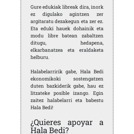
Gure edukiak libreak dira, inork
ez digulako agintzen zer
argitaratu dezakegun eta zer ez.
Eta eduki hauek dohainik eta
modu libre batean zabaltzen
ditugu, hedapena,
elkarbanatzea eta eraldaketa
helburu.
Halabelarririk gabe, Hala Bedi
ekonomikoki sostengatzen
duten bazkiderik gabe, hau ez
litzateke posible izango. Egin
zaitez halabelarri eta babestu
Hala Bedi!
¿Quieres apoyar a
Hala Bedi?