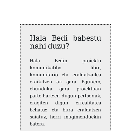
Hala Bedi babestu
nahi duzu?
Hala Bedin proiektu
komunikatibo libre,
komunitario eta eraldatzailea
eraikitzen ari gara. Egunero,
ehundaka gara proiektuan
parte hartzen dugun pertsonak,
eragiten digun errealitatea
behatuz eta hura eraldatzen
saiatuz, herri mugimenduekin
batera.