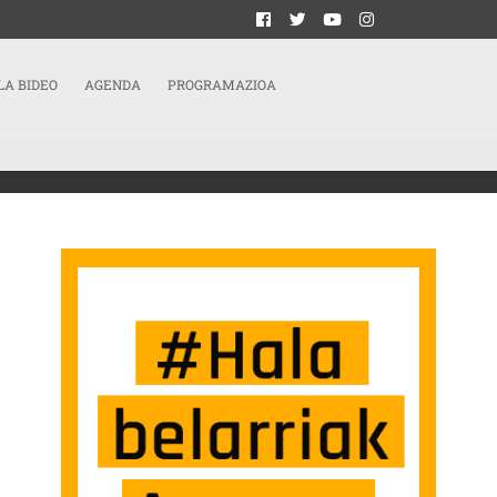
LA BIDEO
AGENDA
PROGRAMAZIOA
UZTEN ARAZOAK ISLATU DITU GESEK