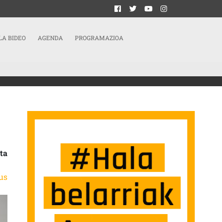
LA BIDEO
AGENDA
PROGRAMAZIOA
E ARTISTAREN LAN BERRIAN
ta
us