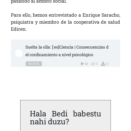
pasando al ámbito social.
Para ello, hemos entrevistado a Enrique Saracho,
psiquiatra y miembro de la cooperativa de salud
Ediren.
Suelta la olla: [:es]Ciencia | Consecuencias d
el confinamiento a nivel psicológico
00:33:51
48
5
13
Hala Bedi babestu
nahi duzu?