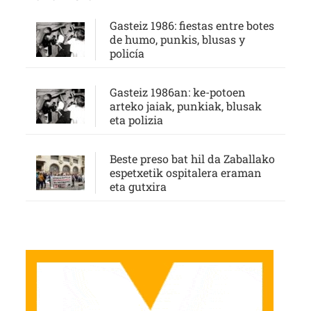
Gasteiz 1986: fiestas entre botes
de humo, punkis, blusas y
policía
Gasteiz 1986an: ke-potoen
arteko jaiak, punkiak, blusak
eta polizia
Beste preso bat hil da Zaballako
espetxetik ospitalera eraman
eta gutxira