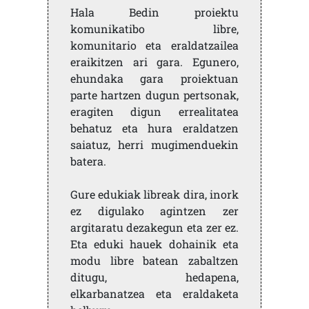
Hala Bedin proiektu
komunikatibo libre,
komunitario eta eraldatzailea
eraikitzen ari gara. Egunero,
ehundaka gara proiektuan
parte hartzen dugun pertsonak,
eragiten digun errealitatea
behatuz eta hura eraldatzen
saiatuz, herri mugimenduekin
batera.
Gure edukiak libreak dira, inork
ez digulako agintzen zer
argitaratu dezakegun eta zer ez.
Eta eduki hauek dohainik eta
modu libre batean zabaltzen
ditugu, hedapena,
elkarbanatzea eta eraldaketa