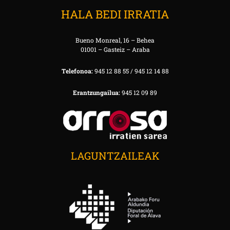
HALA BEDI IRRATIA
Bueno Monreal, 16 – Behea
01001 – Gasteiz – Araba
Telefonoa:
945 12 88 55 / 945 12 14 88
Erantzungailua:
945 12 09 89
LAGUNTZAILEAK