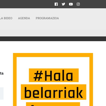
LA BIDEO
AGENDA
PROGRAMAZIOA
TA MACHO
ta