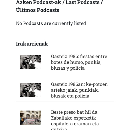
Azken Podcast-ak / Last Podcasts /
Últimos Podcasts
No Podcasts are currently listed
Irakurrienak
Gasteiz 1986: fiestas entre
botes de humo, punkis,
blusas y policía
Gasteiz 1986an: ke-potoen
arteko jaiak, punkiak,
blusak eta polizia
Beste preso bat hil da
Zaballako espetxetik
ospitalera eraman eta
gutxira