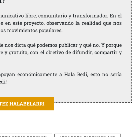
i?
nicativo libre, comunitario y transformador. En el
os en este proyecto, observando la realidad que nos
 los movimientos populares.
ie nos dicta qué podemos publicar y qué no. Y porque
 y gratuita, con el objetivo de difundir, compartir y
e apoyan económicamente a Hala Bedi, esto no sería
edi!
ITEZ HALABELARRI