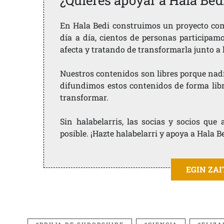
¿Quieres apoyar a Hala Bed
En Hala Bedi construimos un proyecto comu
día a día, cientos de personas participam
afecta y tratando de transformarla junto a
Nuestros contenidos son libres porque nad
difundimos estos contenidos de forma libre
transformar.
Sin halabelarris, las socias y socios qu
posible. ¡Hazte halabelarri y apoya a Hala B
EGIN ZA