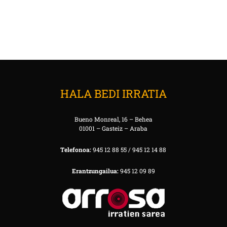
HALA BEDI IRRATIA
Bueno Monreal, 16 – Behea
01001 – Gasteiz – Araba
Telefonoa:
945 12 88 55 / 945 12 14 88
Erantzungailua:
945 12 09 89