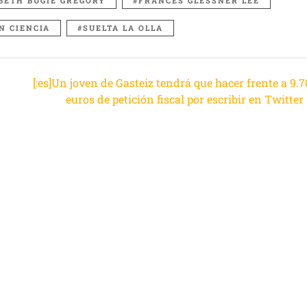
BETH BUGIE GREGORY
FRANCES GLESSNER LEE
N CIENCIA
SUELTA LA OLLA
[:es]Un joven de Gasteiz tendrá que hacer frente a 9.
euros de petición fiscal por escribir en Twitter