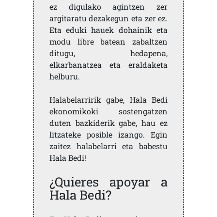
ez digulako agintzen zer
argitaratu dezakegun eta zer ez.
Eta eduki hauek dohainik eta
modu libre batean zabaltzen
ditugu, hedapena,
elkarbanatzea eta eraldaketa
helburu.
Halabelarririk gabe, Hala Bedi
ekonomikoki sostengatzen
duten bazkiderik gabe, hau ez
litzateke posible izango. Egin
zaitez halabelarri eta babestu
Hala Bedi!
¿Quieres apoyar a
Hala Bedi?