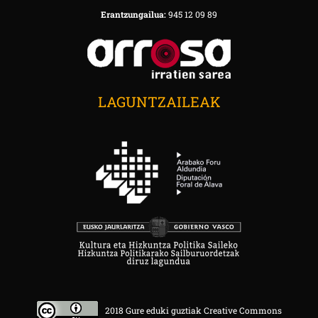
Erantzungailua:
945 12 09 89
LAGUNTZAILEAK
2018 Gure eduki guztiak Creative Commons