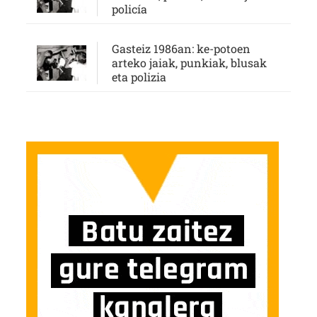
policía
Gasteiz 1986an: ke-potoen
arteko jaiak, punkiak, blusak
eta polizia