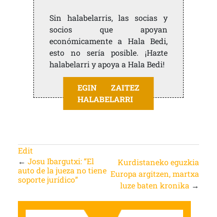
Sin halabelarris, las socias y
socios que apoyan
económicamente a Hala Bedi,
esto no sería posible. ¡Hazte
halabelarri y apoya a Hala Bedi!
EGIN ZAITEZ
HALABELARRI
Edit
←
Josu Ibargutxi: “El
Kurdistaneko eguzkia
auto de la jueza no tiene
Europa argitzen, martxa
soporte jurídico”
luze baten kronika
→