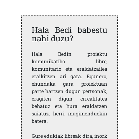
Hala Bedi babestu
nahi duzu?
Hala Bedin proiektu
komunikatibo libre,
komunitario eta eraldatzailea
eraikitzen ari gara. Egunero,
ehundaka gara proiektuan
parte hartzen dugun pertsonak,
eragiten digun errealitatea
behatuz eta hura eraldatzen
saiatuz, herri mugimenduekin
batera.
Gure edukiak libreak dira, inork