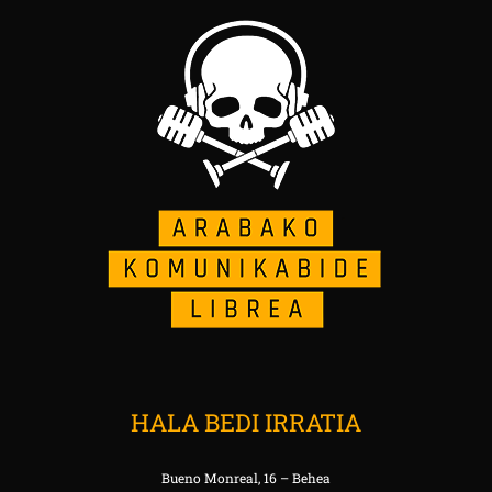
HALA BEDI IRRATIA
Bueno Monreal, 16 – Behea