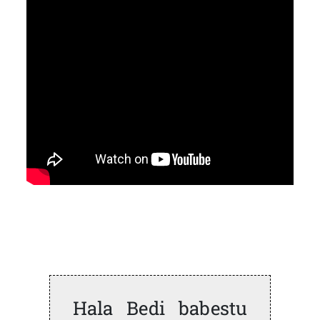
Hala Bedi babestu