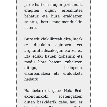
parte hartzen dugun pertsonak,
eragiten digun errealitatea
behatuz eta hura eraldatzen
saiatuz, herri mugimenduekin
batera.
Gure edukiak libreak dira, inork
ez digulako agintzen zer
argitaratu dezakegun eta zer ez.
Eta eduki hauek dohainik eta
modu libre batean zabaltzen
ditugu, hedapena,
elkarbanatzea eta eraldaketa
helburu.
Halabelarririk gabe, Hala Bedi
ekonomikoki sostengatzen
duten bazkiderik gabe, hau ez