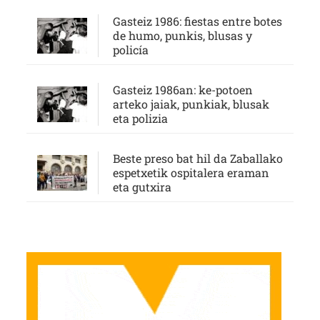
Gasteiz 1986: fiestas entre botes
de humo, punkis, blusas y
policía
Gasteiz 1986an: ke-potoen
arteko jaiak, punkiak, blusak
eta polizia
Beste preso bat hil da Zaballako
espetxetik ospitalera eraman
eta gutxira