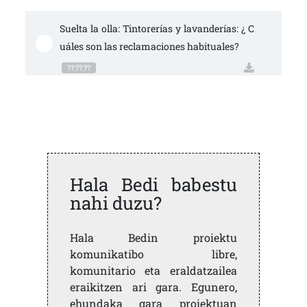
Suelta la olla: Tintorerías y lavanderías: ¿ C
uáles son las reclamaciones habituales?
??:??:??
Hala Bedi babestu
nahi duzu?
Hala Bedin proiektu
komunikatibo libre,
komunitario eta eraldatzailea
eraikitzen ari gara. Egunero,
ehundaka gara proiektuan