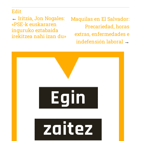
Edit
←
Iritzia, Jon Nogales:
Maquilas en El Salvador:
«PSE-k euskararen
Precariedad, horas
inguruko eztabaida
extras, enfermedades e
irekitzea nahi izan du»
indefensión laboral
→