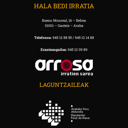
HALA BEDI IRRATIA
Bueno Monreal, 16 – Behea
01001 – Gasteiz – Araba
Telefonoa:
945 12 88 55 / 945 12 14 88
Erantzungailua:
945 12 09 89
LAGUNTZAILEAK