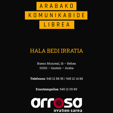
HALA BEDI IRRATIA
Bueno Monreal, 16 – Behea
01001 – Gasteiz – Araba
Telefonoa:
945 12 88 55 / 945 12 14 88
Erantzungailua:
945 12 09 89