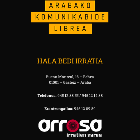
HALA BEDI IRRATIA
Bueno Monreal, 16 – Behea
01001 – Gasteiz – Araba
Telefonoa:
945 12 88 55 / 945 12 14 88
Erantzungailua:
945 12 09 89