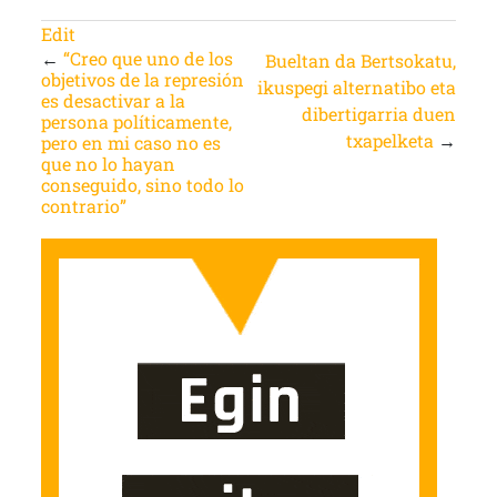
Edit
←
“Creo que uno de los
Bueltan da Bertsokatu,
objetivos de la represión
ikuspegi alternatibo eta
es desactivar a la
dibertigarria duen
persona políticamente,
txapelketa
→
pero en mi caso no es
que no lo hayan
conseguido, sino todo lo
contrario”