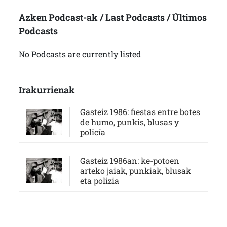
Azken Podcast-ak / Last Podcasts / Últimos
Podcasts
No Podcasts are currently listed
Irakurrienak
Gasteiz 1986: fiestas entre botes
de humo, punkis, blusas y
policía
Gasteiz 1986an: ke-potoen
arteko jaiak, punkiak, blusak
eta polizia