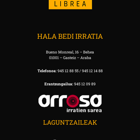
HALA BEDI IRRATIA
Bueno Monreal, 16 – Behea
01001 – Gasteiz – Araba
Telefonoa:
945 12 88 55 / 945 12 14 88
Erantzungailua:
945 12 09 89
LAGUNTZAILEAK