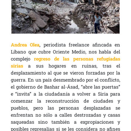
Andrea Olea
, p
eriodista freelance afincada en
Líbano que cubre Oriente Medio, nos habla del
complejo
regreso de las personas refugiadas
sirias
a sus hogares en ruinas, tras el
desplazamiento al que se vieron forzadas por la
guerra. En un país desmembrado por el conflicto,
el gobierno de Bashar al-Ásad, “abre las puertas”
e “invita” a la ciudadanía a volver a Siria para
comenzar la reconstrucción de ciudades y
pueblos, pero las personas desplazadas se
enfrentan no sólo a calles destrozadas y casas
saqueadas sino también a expropiaciones y
posibles represalias si se les considera no afines