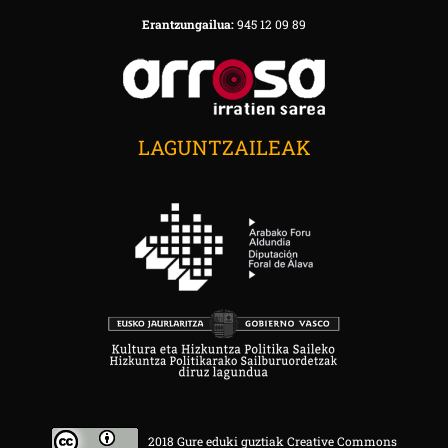
Erantzungailua:
945 12 09 89
LAGUNTZAILEAK
2018 Gure eduki guztiak Creative Commons