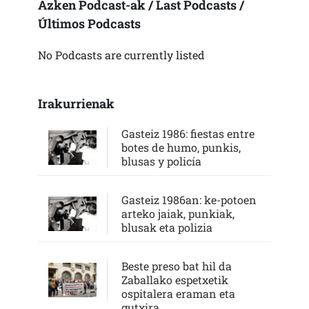
Azken Podcast-ak / Last Podcasts /
Últimos Podcasts
No Podcasts are currently listed
Irakurrienak
Gasteiz 1986: fiestas entre
botes de humo, punkis,
blusas y policía
Gasteiz 1986an: ke-potoen
arteko jaiak, punkiak,
blusak eta polizia
Beste preso bat hil da
Zaballako espetxetik
ospitalera eraman eta
gutxira