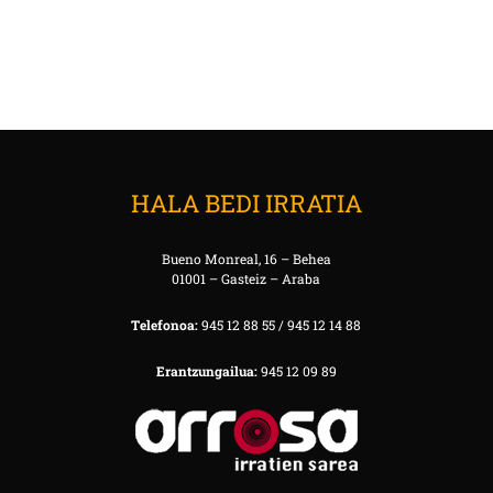
HALA BEDI IRRATIA
Bueno Monreal, 16 – Behea
01001 – Gasteiz – Araba
Telefonoa:
945 12 88 55 / 945 12 14 88
Erantzungailua:
945 12 09 89