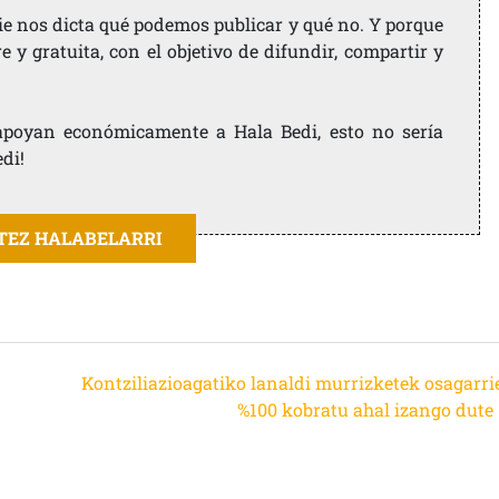
ie nos dicta qué podemos publicar y qué no. Y porque
 y gratuita, con el objetivo de difundir, compartir y
e apoyan económicamente a Hala Bedi, esto no sería
edi!
ITEZ HALABELARRI
Kontziliazioagatiko lanaldi murrizketek osagarri
%100 kobratu ahal izango dute