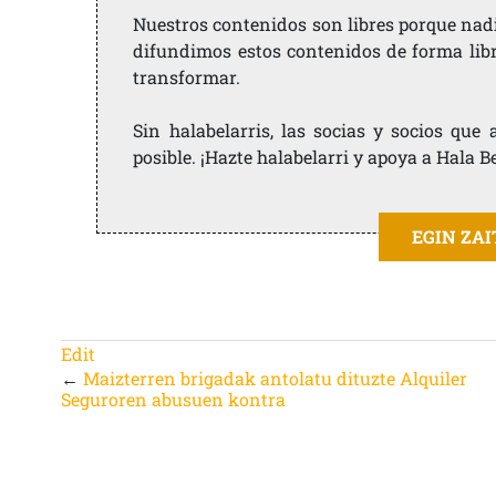
Nuestros contenidos son libres porque nad
difundimos estos contenidos de forma libre
transformar.
Sin halabelarris, las socias y socios qu
posible. ¡Hazte halabelarri y apoya a Hala B
EGIN ZA
Edit
←
Maizterren brigadak antolatu dituzte Alquiler
Seguroren abusuen kontra