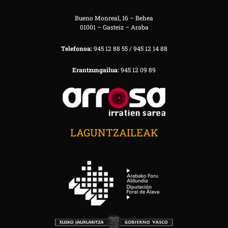
Bueno Monreal, 16 – Behea
01001 – Gasteiz – Araba
Telefonoa:
945 12 88 55 / 945 12 14 88
Erantzungailua:
945 12 09 89
LAGUNTZAILEAK