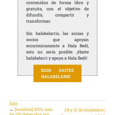
contenidos de forma libre y
gratuita, con el objetivo de
difundir, compartir y
transformar.
Sin halabelarris, las socias y
socios que apoyan
económicamente a Hala Bedi,
esto no sería posible. ¡Hazte
halabelarri y apoya a Hala Bedi!
EGIN ZAITEZ
HALABELARRI
Edit
←
[Análisis] 2016, más
24 y 31 de diciembre |
de 100 detenidos por