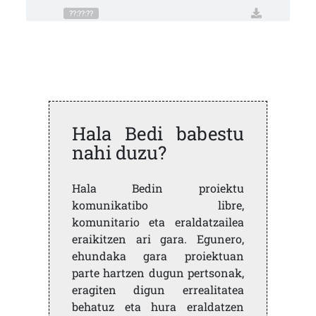
??:??:??
Hala Bedi babestu
nahi duzu?
Hala Bedin proiektu
komunikatibo libre,
komunitario eta eraldatzailea
eraikitzen ari gara. Egunero,
ehundaka gara proiektuan
parte hartzen dugun pertsonak,
eragiten digun errealitatea
behatuz eta hura eraldatzen