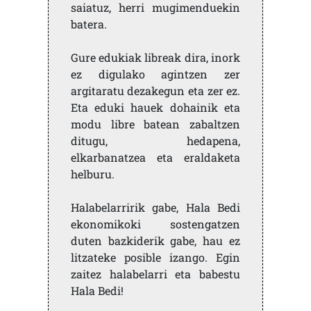
saiatuz, herri mugimenduekin
batera.
Gure edukiak libreak dira, inork
ez digulako agintzen zer
argitaratu dezakegun eta zer ez.
Eta eduki hauek dohainik eta
modu libre batean zabaltzen
ditugu, hedapena,
elkarbanatzea eta eraldaketa
helburu.
Halabelarririk gabe, Hala Bedi
ekonomikoki sostengatzen
duten bazkiderik gabe, hau ez
litzateke posible izango. Egin
zaitez halabelarri eta babestu
Hala Bedi!