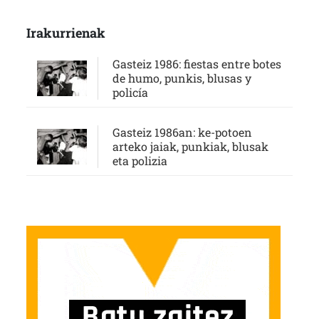
Irakurrienak
Gasteiz 1986: fiestas entre botes
de humo, punkis, blusas y
policía
Gasteiz 1986an: ke-potoen
arteko jaiak, punkiak, blusak
eta polizia