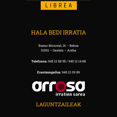
HALA BEDI IRRATIA
Bueno Monreal, 16 – Behea
01001 – Gasteiz – Araba
Telefonoa:
945 12 88 55 / 945 12 14 88
Erantzungailua:
945 12 09 89
LAGUNTZAILEAK