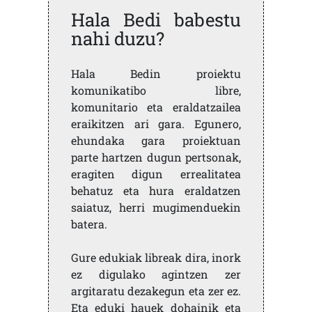
Hala Bedi babestu
nahi duzu?
Hala Bedin proiektu
komunikatibo libre,
komunitario eta eraldatzailea
eraikitzen ari gara. Egunero,
ehundaka gara proiektuan
parte hartzen dugun pertsonak,
eragiten digun errealitatea
behatuz eta hura eraldatzen
saiatuz, herri mugimenduekin
batera.
Gure edukiak libreak dira, inork
ez digulako agintzen zer
argitaratu dezakegun eta zer ez.
Eta eduki hauek dohainik eta