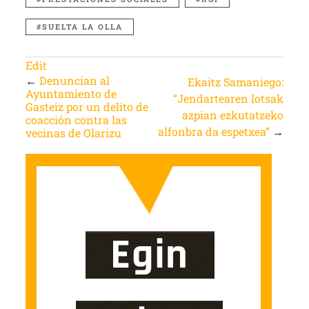
SUELTA LA OLLA
Edit
←
Denuncian al
Ekaitz Samaniego:
Ayuntamiento de
“Jendartearen lotsak
Gasteiz por un delito de
azpian ezkutatzeko
coacción contra las
alfonbra da espetxea”
→
vecinas de Olarizu