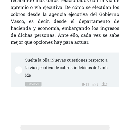
recabando más datos relacionados con la vía de
apremio o vía ejecutiva. De cómo se efectúan los
cobros desde la agencia ejecutiva del Gobierno
Vasco, es decir, desde el departamento de
hacienda y economía, embargando los ingresos
de dichas personas. Ante ello, cada vez se sabe
mejor que opciones hay para actuar.
Suelta la olla: Nuevas cuestiones respecto a 
la vía ejecutiva de cobros indebidos de Lanb
ide
00:28:23
13
1
3