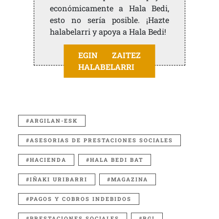
económicamente a Hala Bedi,
esto no sería posible. ¡Hazte
halabelarri y apoya a Hala Bedi!
EGIN ZAITEZ
HALABELARRI
ARGILAN-ESK
ASESORIAS DE PRESTACIONES SOCIALES
HACIENDA
HALA BEDI BAT
IÑAKI URIBARRI
MAGAZINA
PAGOS Y COBROS INDEBIDOS
PRESTACIONES SOCIALES
RGI