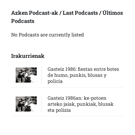
Azken Podcast-ak / Last Podcasts / Últimos
Podcasts
No Podcasts are currently listed
Irakurrienak
Gasteiz 1986: fiestas entre botes
de humo, punkis, blusas y
policía
Gasteiz 1986an: ke-potoen
arteko jaiak, punkiak, blusak
eta polizia