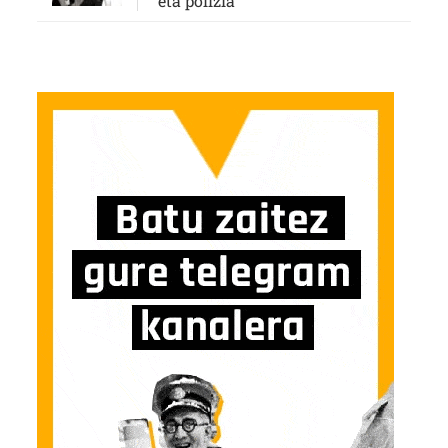
eta polizia