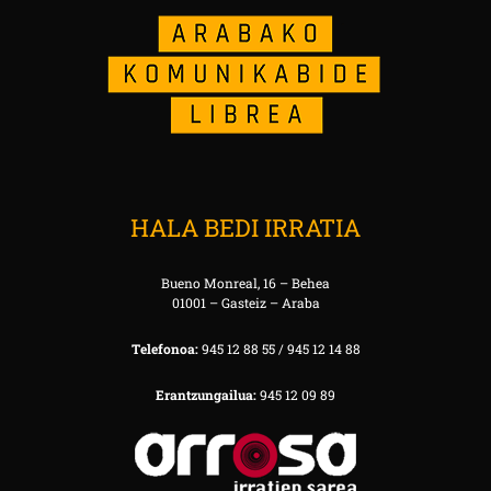
HALA BEDI IRRATIA
Bueno Monreal, 16 – Behea
01001 – Gasteiz – Araba
Telefonoa:
945 12 88 55 / 945 12 14 88
Erantzungailua:
945 12 09 89