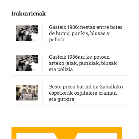
Irakurrienak
Gasteiz 1986: fiestas entre botes
de humo, punkis, blusas y
policía
Gasteiz 1986an: ke-potoen
arteko jaiak, punkiak, blusak
eta polizia
Beste preso bat hil da Zaballako
espetxetik ospitalera eraman
eta gutxira