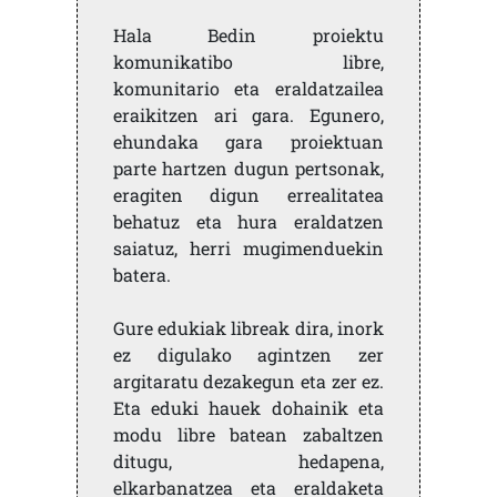
Hala Bedin proiektu
komunikatibo libre,
komunitario eta eraldatzailea
eraikitzen ari gara. Egunero,
ehundaka gara proiektuan
parte hartzen dugun pertsonak,
eragiten digun errealitatea
behatuz eta hura eraldatzen
saiatuz, herri mugimenduekin
batera.
Gure edukiak libreak dira, inork
ez digulako agintzen zer
argitaratu dezakegun eta zer ez.
Eta eduki hauek dohainik eta
modu libre batean zabaltzen
ditugu, hedapena,
elkarbanatzea eta eraldaketa