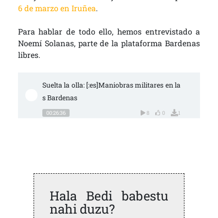
6 de marzo en Iruñea
.
Para hablar de todo ello, hemos entrevistado a
Noemí Solanas, parte de la plataforma Bardenas
libres.
Suelta la olla: [:es]Maniobras militares en la
s Bardenas
00:26:36
8
0
1
Hala Bedi babestu
nahi duzu?