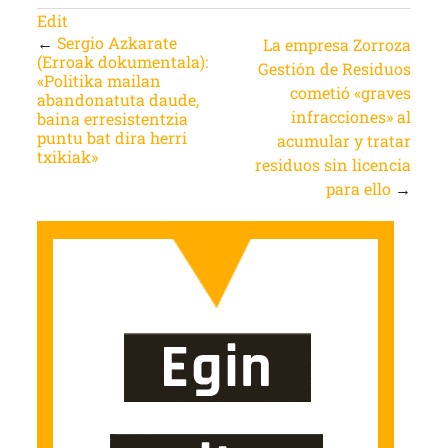
Edit
←
Sergio Azkarate
La empresa Zorroza
(Erroak dokumentala):
Gestión de Residuos
«Politika mailan
cometió «graves
abandonatuta daude,
infracciones» al
baina erresistentzia
puntu bat dira herri
acumular y tratar
txikiak»
residuos sin licencia
para ello
→