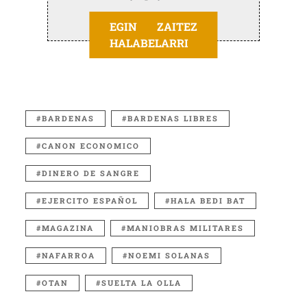
EGIN ZAITEZ
HALABELARRI
BARDENAS
BARDENAS LIBRES
CANON ECONOMICO
DINERO DE SANGRE
EJERCITO ESPAÑOL
HALA BEDI BAT
MAGAZINA
MANIOBRAS MILITARES
NAFARROA
NOEMI SOLANAS
OTAN
SUELTA LA OLLA