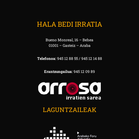
HALA BEDI IRRATIA
Bueno Monreal, 16 – Behea
01001 – Gasteiz – Araba
Telefonoa:
945 12 88 55 / 945 12 14 88
Erantzungailua:
945 12 09 89
LAGUNTZAILEAK