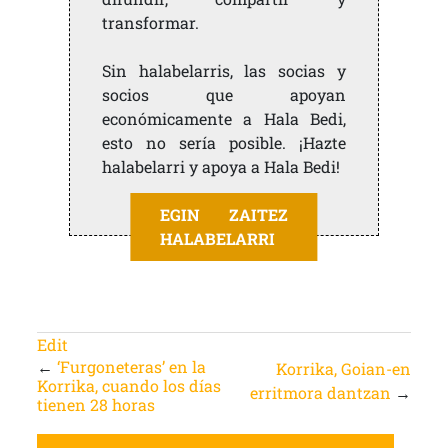
transformar.
Sin halabelarris, las socias y
socios que apoyan
económicamente a Hala Bedi,
esto no sería posible. ¡Hazte
halabelarri y apoya a Hala Bedi!
EGIN ZAITEZ
HALABELARRI
Edit
←
‘Furgoneteras’ en la
Korrika, Goian-en
Korrika, cuando los días
erritmora dantzan
→
tienen 28 horas