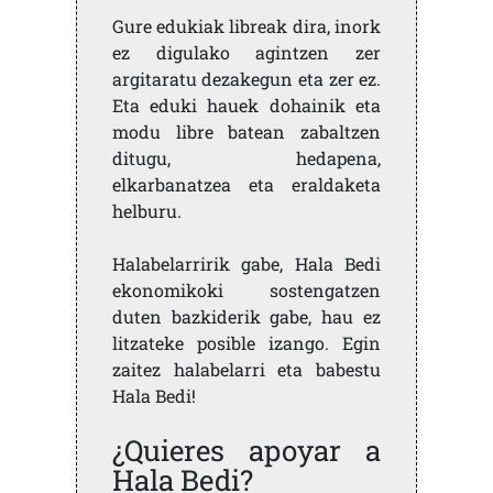
Gure edukiak libreak dira, inork
ez digulako agintzen zer
argitaratu dezakegun eta zer ez.
Eta eduki hauek dohainik eta
modu libre batean zabaltzen
ditugu, hedapena,
elkarbanatzea eta eraldaketa
helburu.
Halabelarririk gabe, Hala Bedi
ekonomikoki sostengatzen
duten bazkiderik gabe, hau ez
litzateke posible izango. Egin
zaitez halabelarri eta babestu
Hala Bedi!
¿Quieres apoyar a
Hala Bedi?