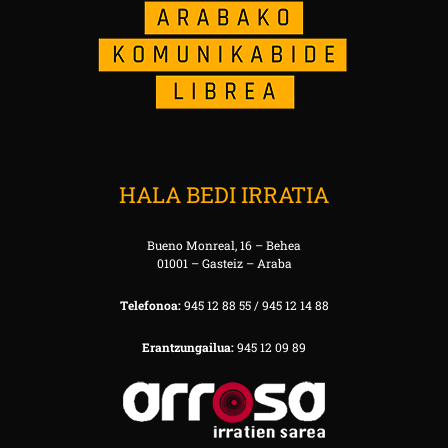
HALA BEDI IRRATIA
Bueno Monreal, 16 – Behea
01001 – Gasteiz – Araba
Telefonoa:
945 12 88 55 / 945 12 14 88
Erantzungailua:
945 12 09 89