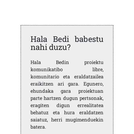
Hala Bedi babestu
nahi duzu?
Hala Bedin proiektu
komunikatibo libre,
komunitario eta eraldatzailea
eraikitzen ari gara. Egunero,
ehundaka gara proiektuan
parte hartzen dugun pertsonak,
eragiten digun errealitatea
behatuz eta hura eraldatzen
saiatuz, herri mugimenduekin
batera.