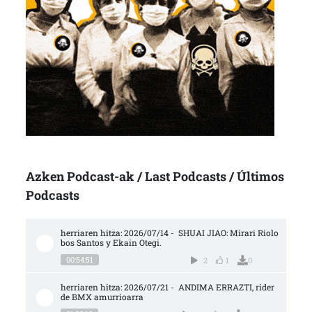
Azken Podcast-ak / Last Podcasts / Últimos
Podcasts
herriaren hitza: 2026/07/14 -  SHUAI JIAO: Mirari Riolo
bos Santos y Ekain Otegi.
00:54:51
2
1
0
herriaren hitza: 2026/07/21 -  ANDIMA ERRAZTI, rider 
de BMX amurrioarra