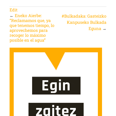
Edit
←
Eneko Aierbe:
#Bulkadaka: Gasteizko
“Reclamamos que, ya
Kanpuseko Bulkada
que tenemos tiempo, lo
Eguna
→
aprovechemos para
recoger lo máximo
posible en el agua”