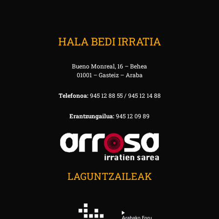
HALA BEDI IRRATIA
Bueno Monreal, 16 – Behea
01001 – Gasteiz – Araba
Telefonoa:
945 12 88 55 / 945 12 14 88
Erantzungailua:
945 12 09 89
LAGUNTZAILEAK