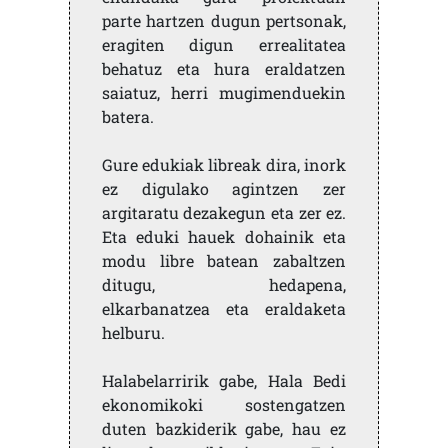
parte hartzen dugun pertsonak,
eragiten digun errealitatea
behatuz eta hura eraldatzen
saiatuz, herri mugimenduekin
batera.
Gure edukiak libreak dira, inork
ez digulako agintzen zer
argitaratu dezakegun eta zer ez.
Eta eduki hauek dohainik eta
modu libre batean zabaltzen
ditugu, hedapena,
elkarbanatzea eta eraldaketa
helburu.
Halabelarririk gabe, Hala Bedi
ekonomikoki sostengatzen
duten bazkiderik gabe, hau ez