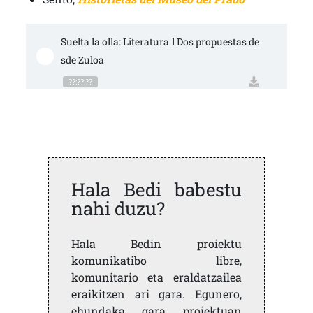
Suelta la olla: Literatura l Dos propuestas de
sde Zuloa
??:??:??
Hala Bedi babestu
nahi duzu?
Hala Bedin proiektu
komunikatibo libre,
komunitario eta eraldatzailea
eraikitzen ari gara. Egunero,
ehundaka gara proiektuan