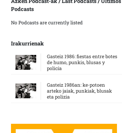
Azken Podcast-ak / Last Podcasts / Últimos
Podcasts
No Podcasts are currently listed
Irakurrienak
Gasteiz 1986: fiestas entre botes
de humo, punkis, blusas y
policía
Gasteiz 1986an: ke-potoen
arteko jaiak, punkiak, blusak
eta polizia