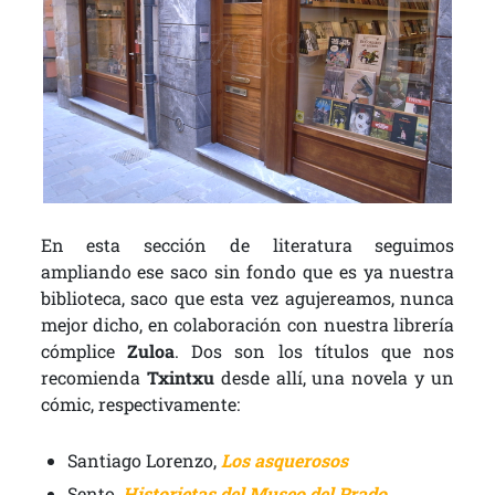
En esta sección de literatura seguimos
ampliando ese saco sin fondo que es ya nuestra
biblioteca, saco que esta vez agujereamos, nunca
mejor dicho, en colaboración con nuestra librería
cómplice
Zuloa
. Dos son los títulos que nos
recomienda
Txintxu
desde allí, una novela y un
cómic, respectivamente:
Santiago Lorenzo,
Los asquerosos
Sento,
Historietas del Museo del Prado