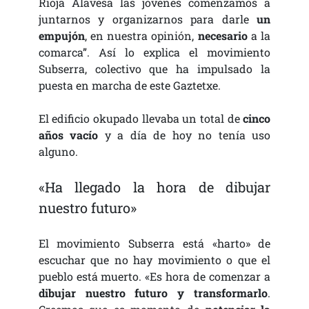
Rioja Alavesa las jóvenes comenzamos a
juntarnos y organizarnos para darle
un
empujón
, en nuestra opinión,
necesario
a la
comarca”. Así lo explica el movimiento
Subserra, colectivo que ha impulsado la
puesta en marcha de este Gaztetxe.
El edificio okupado llevaba un total de
cinco
años vacío
y a día de hoy no tenía uso
alguno.
«Ha llegado la hora de dibujar
nuestro futuro»
El movimiento Subserra está «harto» de
escuchar que no hay movimiento o que el
pueblo está muerto. «Es hora de comenzar a
dibujar nuestro futuro y transformarlo
.