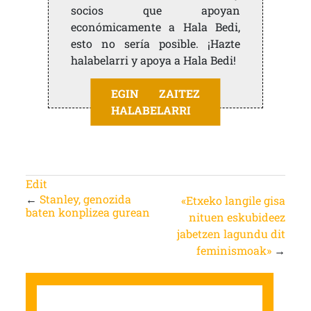
socios que apoyan
económicamente a Hala Bedi,
esto no sería posible. ¡Hazte
halabelarri y apoya a Hala Bedi!
EGIN ZAITEZ
HALABELARRI
Edit
←
Stanley, genozida
«Etxeko langile gisa
baten konplizea gurean
nituen eskubideez
jabetzen lagundu dit
feminismoak»
→