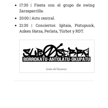
17:30 | Fiesta con el grupo de swing
Zarzaparrilla.
20:00 | Acto central.
21:30 | Conciertos: Igitaia, Piztupunk,
Azken Hatsa, Perlata, Türbot y RDT.
Lema del Gaztetxe.