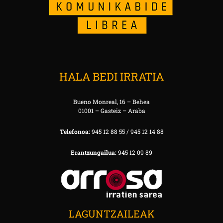
HALA BEDI IRRATIA
Bueno Monreal, 16 – Behea
01001 – Gasteiz – Araba
Telefonoa:
945 12 88 55 / 945 12 14 88
Erantzungailua:
945 12 09 89
LAGUNTZAILEAK