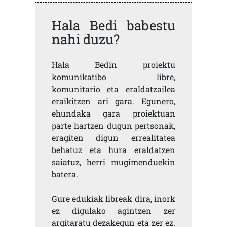
Hala Bedi babestu
nahi duzu?
Hala Bedin proiektu
komunikatibo libre,
komunitario eta eraldatzailea
eraikitzen ari gara. Egunero,
ehundaka gara proiektuan
parte hartzen dugun pertsonak,
eragiten digun errealitatea
behatuz eta hura eraldatzen
saiatuz, herri mugimenduekin
batera.
Gure edukiak libreak dira, inork
ez digulako agintzen zer
argitaratu dezakegun eta zer ez.