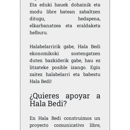
Eta eduki hauek dohainik eta
modu libre batean zabaltzen
ditugu, hedapena,
elkarbanatzea eta eraldaketa
helburu.
Halabelarririk gabe, Hala Bedi
ekonomikoki sostengatzen
duten bazkiderik gabe, hau ez
litzateke posible izango. Egin
zaitez halabelarri eta babestu
Hala Bedi!
¿Quieres apoyar a
Hala Bedi?
En Hala Bedi construimos un
proyecto comunicativo libre,