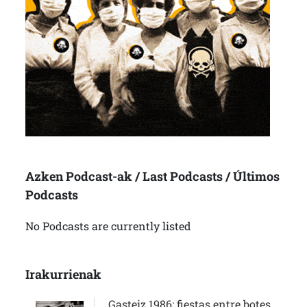
Azken Podcast-ak / Last Podcasts / Últimos
Podcasts
No Podcasts are currently listed
Irakurrienak
Gasteiz 1986: fiestas entre botes