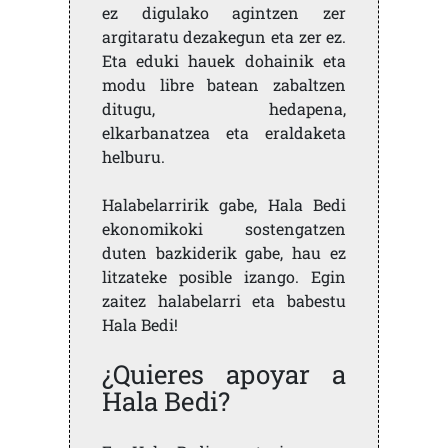
ez digulako agintzen zer
argitaratu dezakegun eta zer ez.
Eta eduki hauek dohainik eta
modu libre batean zabaltzen
ditugu, hedapena,
elkarbanatzea eta eraldaketa
helburu.
Halabelarririk gabe, Hala Bedi
ekonomikoki sostengatzen
duten bazkiderik gabe, hau ez
litzateke posible izango. Egin
zaitez halabelarri eta babestu
Hala Bedi!
¿Quieres apoyar a
Hala Bedi?