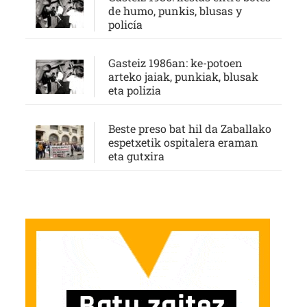
de humo, punkis, blusas y
policía
Gasteiz 1986an: ke-potoen
arteko jaiak, punkiak, blusak
eta polizia
Beste preso bat hil da Zaballako
espetxetik ospitalera eraman
eta gutxira