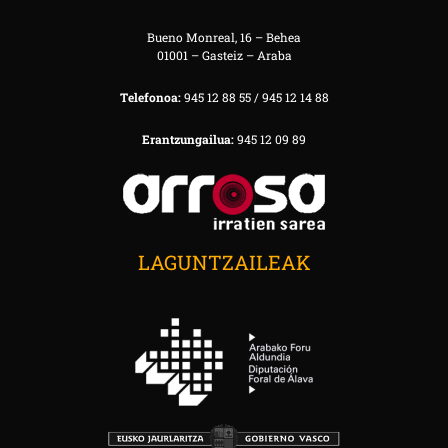
Bueno Monreal, 16 – Behea
01001 – Gasteiz – Araba
Telefonoa:
945 12 88 55 / 945 12 14 88
Erantzungailua:
945 12 09 89
LAGUNTZAILEAK