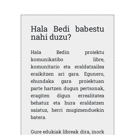
Hala Bedi babestu
nahi duzu?
Hala Bedin proiektu
komunikatibo libre,
komunitario eta eraldatzailea
eraikitzen ari gara. Egunero,
ehundaka gara proiektuan
parte hartzen dugun pertsonak,
eragiten digun errealitatea
behatuz eta hura eraldatzen
saiatuz, herri mugimenduekin
batera.
Gure edukiak libreak dira, inork