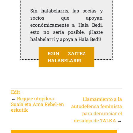
Sin halabelarris, las socias y
socios que apoyan
económicamente a Hala Bedi,
esto no sería posible. ¡Hazte
halabelarri y apoya a Hala Bedi!
EGIN ZAITEZ
HALABELARRI
Edit
←
Reggae utopikoa
Llamamiento a la
Suaia eta Ama Rebel-en
autodefensa feminista
eskutik
para denunciar el
desalojo de TALKA
→