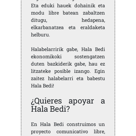
Eta eduki hauek dohainik eta
modu libre batean zabaltzen
ditugu, hedapena,
elkarbanatzea eta eraldaketa
helburu.
Halabelarririk gabe, Hala Bedi
ekonomikoki sostengatzen
duten bazkiderik gabe, hau ez
litzateke posible izango. Egin
zaitez halabelarri eta babestu
Hala Bedi!
¿Quieres apoyar a
Hala Bedi?
En Hala Bedi construimos un
proyecto comunicativo libre,