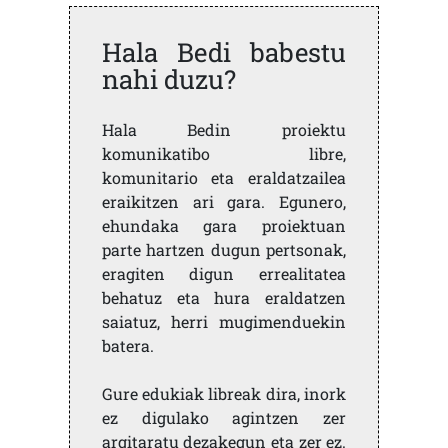
Hala Bedi babestu
nahi duzu?
Hala Bedin proiektu
komunikatibo libre,
komunitario eta eraldatzailea
eraikitzen ari gara. Egunero,
ehundaka gara proiektuan
parte hartzen dugun pertsonak,
eragiten digun errealitatea
behatuz eta hura eraldatzen
saiatuz, herri mugimenduekin
batera.
Gure edukiak libreak dira, inork
ez digulako agintzen zer
argitaratu dezakegun eta zer ez.