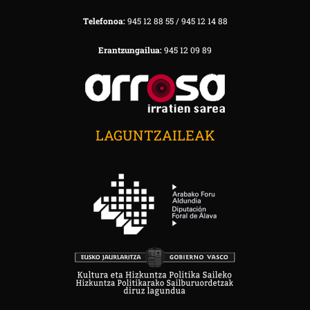
Telefonoa:
945 12 88 55 / 945 12 14 88
Erantzungailua:
945 12 09 89
LAGUNTZAILEAK