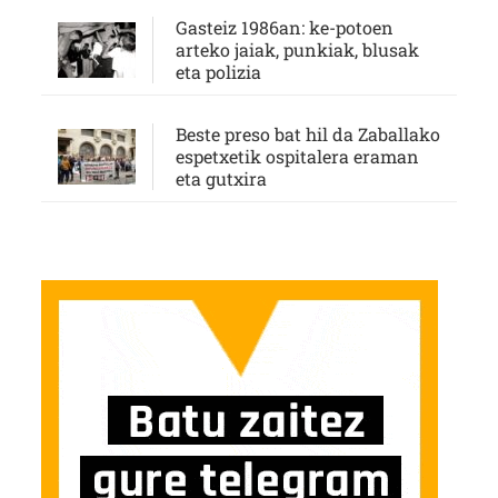
Gasteiz 1986an: ke-potoen
arteko jaiak, punkiak, blusak
eta polizia
Beste preso bat hil da Zaballako
espetxetik ospitalera eraman
eta gutxira