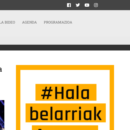
LA BIDEO
AGENDA
PROGRAMAZIOA
a
 GASTEIZKO TXOSNETAN EGONGO DIRA