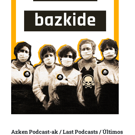
Azken Podcast-ak / Last Podcasts / Últimos