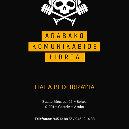
HALA BEDI IRRATIA
Bueno Monreal, 16 – Behea
01001 – Gasteiz – Araba
Telefonoa:
945 12 88 55 / 945 12 14 88