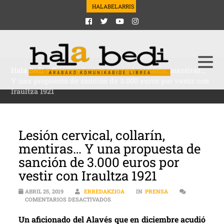
HALABELARRIS
Hala Bedi
>
Prensa
>
Lesión cervical, collarín, mentiras…
Y una propuesta de sanción de 3.000 euros por vestir con
Iraultza 1921
Lesión cervical, collarín,
mentiras… Y una propuesta de
sanción de 3.000 euros por
vestir con Iraultza 1921
ABRIL 25, 2019
ERREDAKZIOA
IN
PRENSA
EN LESIÓN CERVICAL, COLLARÍN, MENTI
COMENTARIOS DESACTIVADOS
Un aficionado del Alavés que en diciembre acudió