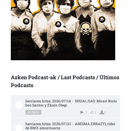
Azken Podcast-ak / Last Podcasts / Últimos
Podcasts
herriaren hitza: 2026/07/14 -  SHUAI JIAO: Mirari Riolo
bos Santos y Ekain Otegi.
00:54:51
1
1
0
herriaren hitza: 2026/07/21 -  ANDIMA ERRAZTI, rider 
de BMX amurrioarra