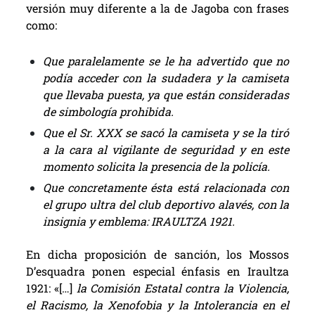
versión muy diferente a la de Jagoba con frases
como:
Que paralelamente se le ha advertido que no
podía acceder con la sudadera y la camiseta
que llevaba puesta, ya que están consideradas
de simbología prohibida.
Que el Sr. XXX se sacó la camiseta y se la tiró
a la cara al vigilante de seguridad y en este
momento solicita la presencia de la policía.
Que concretamente ésta está relacionada con
el grupo ultra del club deportivo alavés, con la
insignia y emblema: IRAULTZA 1921.
En dicha proposición de sanción, los
Mossos
D’esquadra
ponen especial énfasis en Iraultza
1921: «[…]
la Comisión Estatal contra la Violencia,
el Racismo, la Xenofobia y la Intolerancia en el