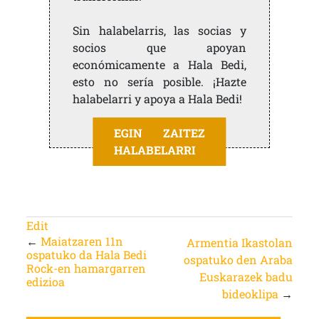
Sin halabelarris, las socias y
socios que apoyan
económicamente a Hala Bedi,
esto no sería posible. ¡Hazte
halabelarri y apoya a Hala Bedi!
EGIN ZAITEZ
HALABELARRI
Edit
←
Maiatzaren 11n
Armentia Ikastolan
ospatuko da Hala Bedi
ospatuko den Araba
Rock-en hamargarren
Euskarazek badu
edizioa
bideoklipa
→