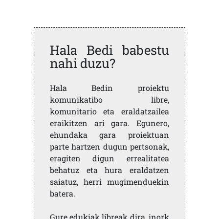
Hala Bedi babestu
nahi duzu?
Hala Bedin proiektu
komunikatibo libre,
komunitario eta eraldatzailea
eraikitzen ari gara. Egunero,
ehundaka gara proiektuan
parte hartzen dugun pertsonak,
eragiten digun errealitatea
behatuz eta hura eraldatzen
saiatuz, herri mugimenduekin
batera.
Gure edukiak libreak dira, inork