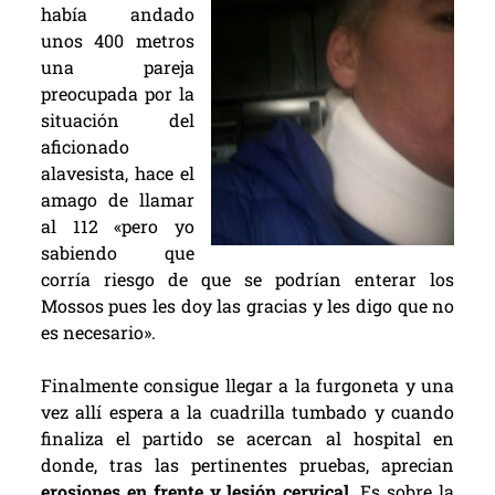
había andado
unos 400 metros
una pareja
preocupada por la
situación del
aficionado
alavesista, hace el
amago de llamar
al 112 «pero yo
sabiendo que
corría riesgo de que se podrían enterar los
Mossos pues les doy las gracias y les digo que no
es necesario».
Finalmente consigue llegar a la furgoneta y una
vez allí espera a la cuadrilla tumbado y cuando
finaliza el partido se acercan al hospital en
donde, tras las pertinentes pruebas, aprecian
erosiones en frente y lesión cervical
. Es sobre la