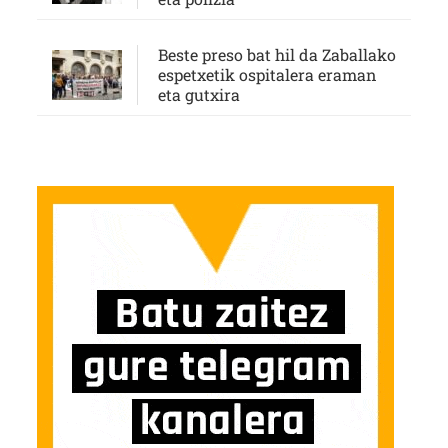
Beste preso bat hil da Zaballako
espetxetik ospitalera eraman
eta gutxira