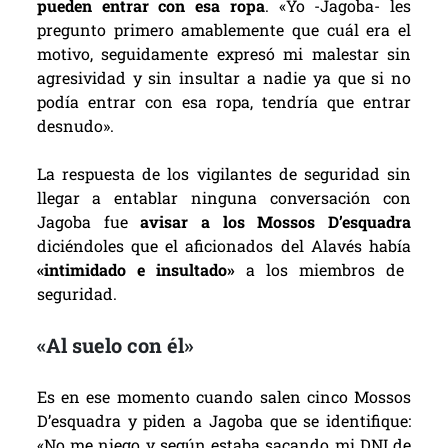
pueden entrar con esa ropa
. «Yo -Jagoba- les
pregunto primero amablemente que cuál era el
motivo, seguidamente expresó mi malestar sin
agresividad y sin insultar a nadie ya que si no
podía entrar con esa ropa, tendría que entrar
desnudo».
La respuesta de los vigilantes de seguridad sin
llegar a entablar ninguna conversación con
Jagoba fue
avisar a los
Mossos D’esquadra
diciéndoles que el aficionados del Alavés había
«intimidado e insultado»
a los miembros de
seguridad.
«Al suelo con él»
Es en ese momento cuando salen cinco
Mossos
D’esquadra y
piden a Jagoba que se identifique:
«No me niego y según estaba sacando mi DNI de