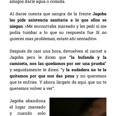
amigos darle agua o comida.
Al darse cuenta que sangra de la frente
Jagoba
les pide asistencia sanitaria a lo que ellos se
niegan
. «Me encontraba mareado y les pedí si me
podía tumbar a lo que su respuesta fue
Si no
quieres mas problemas, estate ahí sentadito
«.
Después de casi una hora, devuelven el carnet a
Jagoba pero le dicen que
“la bufanda y la
camiseta, nos las quedamos por ser una prueba”
y seguidamente le dicen “y
la sudadera no te la
quitamos por que nos das pena
y no queremos
que te enfríes. Y ahora lárgate de aquí que no te
queremos volver a ver”.
Jagoba abandona
el lugar mareado
y cuando solo