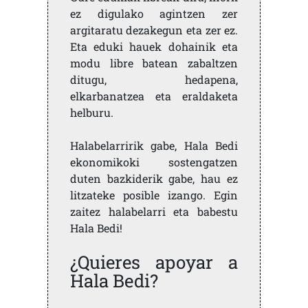
ez digulako agintzen zer
argitaratu dezakegun eta zer ez.
Eta eduki hauek dohainik eta
modu libre batean zabaltzen
ditugu, hedapena,
elkarbanatzea eta eraldaketa
helburu.
Halabelarririk gabe, Hala Bedi
ekonomikoki sostengatzen
duten bazkiderik gabe, hau ez
litzateke posible izango. Egin
zaitez halabelarri eta babestu
Hala Bedi!
¿Quieres apoyar a
Hala Bedi?