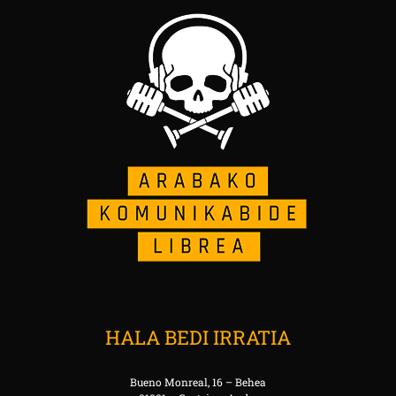
HALA BEDI IRRATIA
Bueno Monreal, 16 – Behea