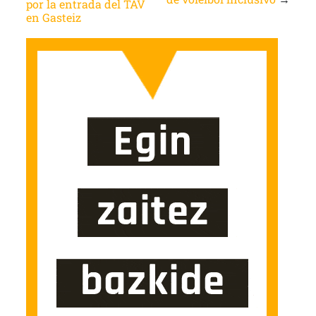
por la entrada del TAV
en Gasteiz