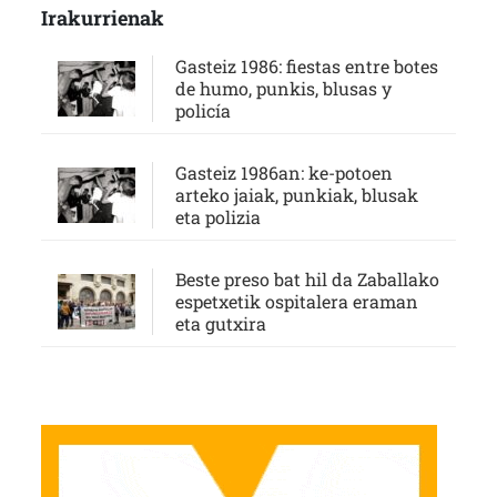
Irakurrienak
Gasteiz 1986: fiestas entre botes
de humo, punkis, blusas y
policía
Gasteiz 1986an: ke-potoen
arteko jaiak, punkiak, blusak
eta polizia
Beste preso bat hil da Zaballako
espetxetik ospitalera eraman
eta gutxira