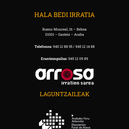
HALA BEDI IRRATIA
Bueno Monreal, 16 – Behea
01001 – Gasteiz – Araba
Telefonoa:
945 12 88 55 / 945 12 14 88
Erantzungailua:
945 12 09 89
LAGUNTZAILEAK