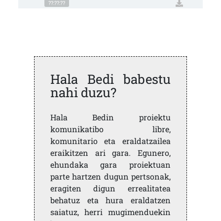
??:??:??
Hala Bedi babestu
nahi duzu?
Hala Bedin proiektu
komunikatibo libre,
komunitario eta eraldatzailea
eraikitzen ari gara. Egunero,
ehundaka gara proiektuan
parte hartzen dugun pertsonak,
eragiten digun errealitatea
behatuz eta hura eraldatzen
saiatuz, herri mugimenduekin