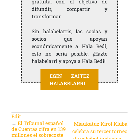
gratuita, con el objetivo de
difundir, compartir y
transformar.
Sin halabelarris, las socias y
socios que apoyan
económicamente a Hala Bedi,
esto no sería posible. ¡Hazte
halabelarri y apoya a Hala Bedi!
EGIN ZAITEZ
HALABELARRI
Edit
←
El Tribunal español
Miaukatuz Kirol Kluba
de Cuentas cifra en 139
celebra su tercer torneo
millones el sobrecoste
de voleibol inclusivo
→