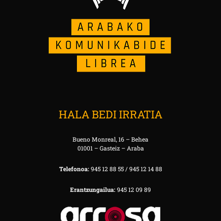
HALA BEDI IRRATIA
Bueno Monreal, 16 – Behea
01001 – Gasteiz – Araba
Telefonoa:
945 12 88 55 / 945 12 14 88
Erantzungailua:
945 12 09 89