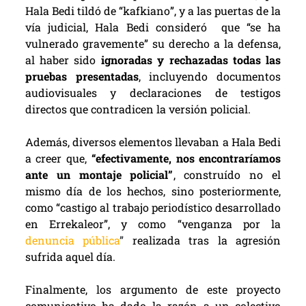
Hala Bedi tildó de “kafkiano”, y a las puertas de la
vía judicial, Hala Bedi consideró que “se ha
vulnerado gravemente” su derecho a la defensa,
al haber sido
ignoradas y rechazadas todas las
pruebas presentadas
, incluyendo documentos
audiovisuales y declaraciones de testigos
directos que contradicen la versión policial.
Además, diversos elementos llevaban a Hala Bedi
a creer que,
“efectivamente, nos encontraríamos
ante un montaje policial”
, construído no el
mismo día de los hechos, sino posteriormente,
como “castigo al trabajo periodístico desarrollado
en Errekaleor”, y como “venganza por la
denuncia pública
”
realizada tras la agresión
sufrida aquel día.
Finalmente, los argumento de este proyecto
comunicativo ha dado la razón a un colectivo