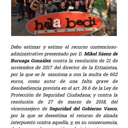
Debo estimar y estimo el recurso contencioso-
administrativo presentado por D.
Mikel Sáenz de
Buruaga González
contra la resolución de 21 de
noviembre de 2017 del director de la Ertzaintza,
por la que se le sanciona a con la multa de 602
euros, como autor de una falta grave de
desobediencia prevista en el art. 36.6 de la Ley de
Protección de Seguridad Ciudadana; y contra la
resolución de 27 de marzo de 2018, del
viceconsejero de
Seguridad del Gobierno Vasco
,
por la que se desestima el recurso de alzada
interpuesto contra aquella, y, en su consecuencia,