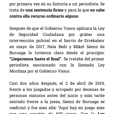
por primera vez en su historia a un periodista. Se
trata de
una sentencia firme
y para la que
no cabe
contra ella recurso ordinario alguno
.
Después de que el Gobierno Vasco aplicara la Ley
de Seguridad Ciudadana por grabar una
intervención policial en el barrio de Errekaleor
en mayo de 2017, Hala Bedi y Mikel Sáenz de
Buruaga lo tuvieron claro desde el principio:
“Llegaremos hasta el final”
. Se trataba del primer
periodista sancionado con la llamada Ley
Mordaza por el Gobierno Vasco.
Casi dos años después, el 2 de abril de 2019,
frente a los juzgados y arropado por decenas de
personas minutos antes del juicio y más tarde
sentado frente a la jueza, Sáenz de Buruaga se
reafirmó y fue más allá: “Aquí hay en juego más
que una sanción de 600 euros. Con la
Ley