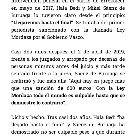
intervención policial en el barrio de Errekaleor
en mayo de 2017, Hala Bedi y Mikel Sáenz de
Buruaga lo tuvieron claro desde el principio:
“Llegaremos hasta el final”
. Se trataba del primer
periodista sancionado con la llamada Ley
Mordaza por el Gobierno Vasco.
Casi dos años después, el 2 de abril de 2019,
frente a los juzgados y arropado por decenas de
personas minutos antes del juicio y más tarde
sentado frente a la jueza, Sáenz de Buruaga se
reafirmó y fue más allá: “Aquí hay en juego más
que una sanción de 600 euros. Con la
Ley
Mordaza todo el mundo es culpable hasta que se
demuestre lo contrario
“.
Dicho y hecho. Tras casi dos años, Hala Bedi “ha
llegado hasta el final” y Sáenz de Buruaga ha
demostrado no ser culpable pese a que durante