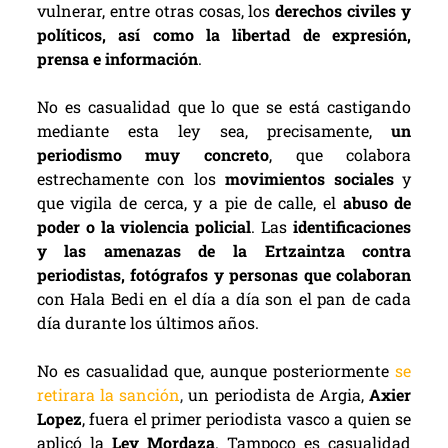
vulnerar, entre otras cosas, los
derechos civiles y
políticos, así como la libertad de expresión,
prensa e información
.
No es casualidad que lo que se está castigando
mediante esta ley sea, precisamente,
un
periodismo muy concreto
, que colabora
estrechamente con los
movimientos sociales
y
que vigila de cerca, y a pie de calle, el
abuso de
poder o la violencia policial
. Las
identificaciones
y las amenazas de la Ertzaintza contra
periodistas, fotógrafos y personas que colaboran
con Hala Bedi en el día a día son el pan de cada
día durante los últimos años.
No es casualidad que, aunque posteriormente
se
retirara la sanción
,
un periodista de Argia,
Axier
Lopez
, fuera el primer periodista vasco a quien se
aplicó la
Ley Mordaza
. Tampoco es casualidad