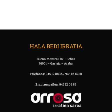
HALA BEDI IRRATIA
Bueno Monreal, 16 – Behea
01001 – Gasteiz – Araba
Telefonoa:
945 12 88 55 / 945 12 14 88
Erantzungailua:
945 12 09 89