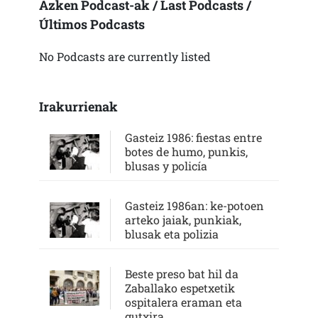
Azken Podcast-ak / Last Podcasts /
Últimos Podcasts
No Podcasts are currently listed
Irakurrienak
Gasteiz 1986: fiestas entre
botes de humo, punkis,
blusas y policía
Gasteiz 1986an: ke-potoen
arteko jaiak, punkiak,
blusak eta polizia
Beste preso bat hil da
Zaballako espetxetik
ospitalera eraman eta
gutxira