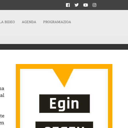
LA BIDEO
AGENDA
PROGRAMAZIOA
na
al
te
en