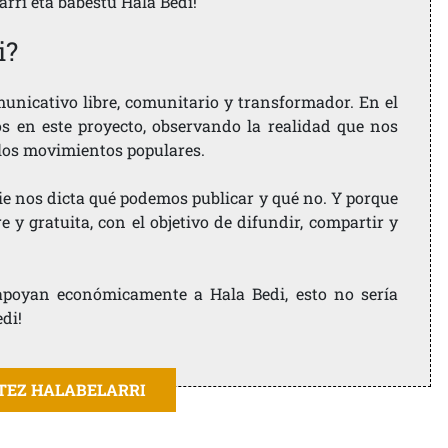
larri eta babestu Hala Bedi!
i?
nicativo libre, comunitario y transformador. En el
os en este proyecto, observando la realidad que nos
 los movimientos populares.
ie nos dicta qué podemos publicar y qué no. Y porque
 y gratuita, con el objetivo de difundir, compartir y
e apoyan económicamente a Hala Bedi, esto no sería
edi!
ITEZ HALABELARRI