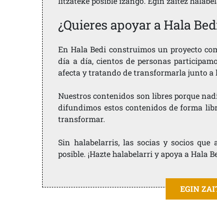
litzateke posible izango. Egin zaitez halabe
¿Quieres apoyar a Hala Bed
En Hala Bedi construimos un proyecto comu
día a día, cientos de personas participam
afecta y tratando de transformarla junto a
Nuestros contenidos son libres porque nad
difundimos estos contenidos de forma libre
transformar.
Sin halabelarris, las socias y socios qu
posible. ¡Hazte halabelarri y apoya a Hala B
EGIN ZA