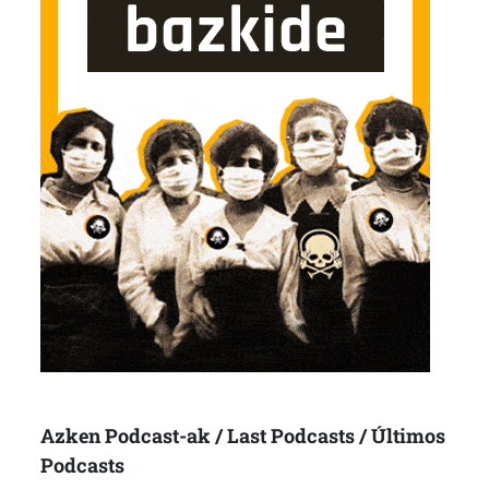
Azken Podcast-ak / Last Podcasts / Últimos
Podcasts