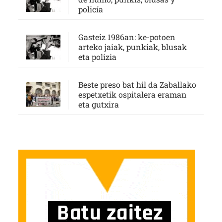
policía
Gasteiz 1986an: ke-potoen
arteko jaiak, punkiak, blusak
eta polizia
Beste preso bat hil da Zaballako
espetxetik ospitalera eraman
eta gutxira