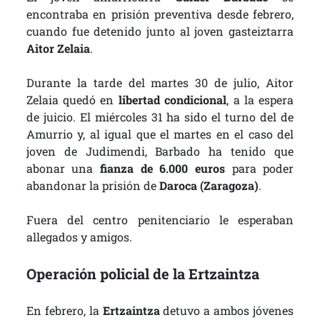
encontraba en prisión preventiva desde febrero,
cuando fue detenido junto al joven gasteiztarra
Aitor Zelaia
.
Durante la tarde del martes 30 de julio, Aitor
Zelaia quedó en
libertad condicional
, a la espera
de juicio. El miércoles 31 ha sido el turno del de
Amurrio y, al igual que el martes en el caso del
joven de Judimendi, Barbado ha tenido que
abonar una
fianza de 6.000 euros
para poder
abandonar la prisión de
Daroca (Zaragoza)
.
Fuera del centro penitenciario le esperaban
allegados y amigos.
Operación policial de la Ertzaintza
En febrero, la
Ertzaintza
detuvo a ambos jóvenes