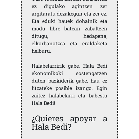
ez digulako agintzen zer
argitaratu dezakegun eta zer ez.
Eta eduki hauek dohainik eta
modu libre batean zabaltzen
ditugu, hedapena,
elkarbanatzea eta eraldaketa
helburu.
Halabelarririk gabe, Hala Bedi
ekonomikoki sostengatzen
duten bazkiderik gabe, hau ez
litzateke posible izango. Egin
zaitez halabelarri eta babestu
Hala Bedi!
¿Quieres apoyar a
Hala Bedi?