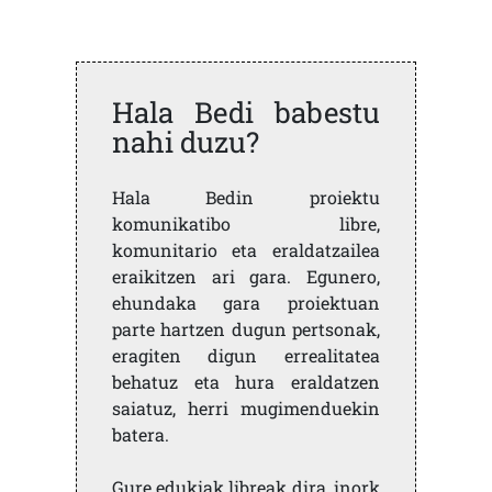
Hala Bedi babestu
nahi duzu?
Hala Bedin proiektu
komunikatibo libre,
komunitario eta eraldatzailea
eraikitzen ari gara. Egunero,
ehundaka gara proiektuan
parte hartzen dugun pertsonak,
eragiten digun errealitatea
behatuz eta hura eraldatzen
saiatuz, herri mugimenduekin
batera.
Gure edukiak libreak dira, inork