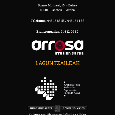
Bueno Monreal, 16 – Behea
01001 – Gasteiz – Araba
Telefonoa:
945 12 88 55 / 945 12 14 88
Erantzungailua:
945 12 09 89
LAGUNTZAILEAK