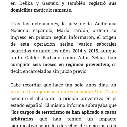
en Delika y Gasteiz, y también
registró sus
domicilios
meticulosamente.
Tras las detenciones, la juez de la Audiencia
Nacional española, María Tardón, ordenó su
ingreso en prisión: según informaron, el origen
de esta operación serían varios sabotajes
ocurridos durante los años 2014 y 2015, aunque
tanto Galder Barbado como Aitor Zelaia han
cumplido
seis meses en régimen preventivo
, es
decir, encarcelados sin juicio previo.
Cabe recordar que hace tan solo unos días, un
informe la organización internacional
Fair Trials
censuró el abuso de la prisión preventiva en el
estado español. El mismo informe subrayaba que
“los cargos de terrorismo se han aplicado a casos
arbitrarios
que han tenido un impacto
significativo sobre los derechos de juicio justo en