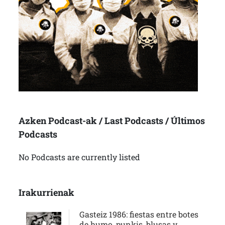
Azken Podcast-ak / Last Podcasts / Últimos
Podcasts
No Podcasts are currently listed
Irakurrienak
Gasteiz 1986: fiestas entre botes
de humo, punkis, blusas y