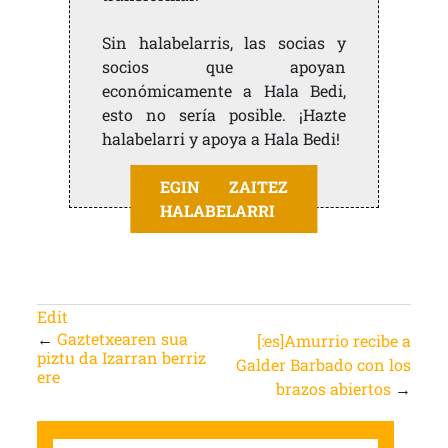
Sin halabelarris, las socias y
socios que apoyan
económicamente a Hala Bedi,
esto no sería posible. ¡Hazte
halabelarri y apoya a Hala Bedi!
EGIN ZAITEZ
HALABELARRI
Edit
←
Gaztetxearen sua
[:es]Amurrio recibe a
piztu da Izarran berriz
Galder Barbado con los
ere
brazos abiertos
→