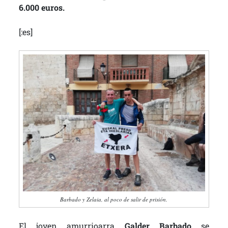
6.000 euros.
[:es]
Barbado y Zelaia, al poco de salir de prisión.
El joven amurrioarra
Galder Barbado
se