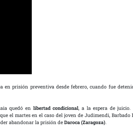
 en prisión preventiva desde febrero, cuando fue deteni
elaia quedó en
libertad condicional
, a la espera de juicio.
l que el martes en el caso del joven de Judimendi, Barbado 
der abandonar la prisión de
Daroca (Zaragoza)
.