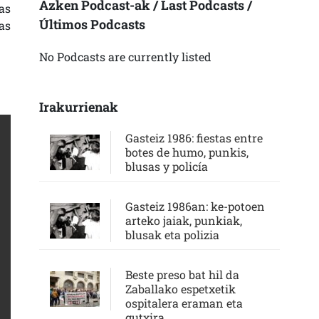
Azken Podcast-ak / Last Podcasts /
as
Últimos Podcasts
as
No Podcasts are currently listed
Irakurrienak
Gasteiz 1986: fiestas entre
botes de humo, punkis,
blusas y policía
Gasteiz 1986an: ke-potoen
arteko jaiak, punkiak,
blusak eta polizia
Beste preso bat hil da
Zaballako espetxetik
ospitalera eraman eta
gutxira