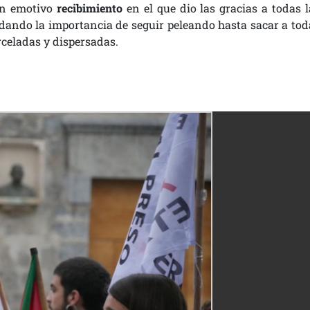
un emotivo
recibimiento
en el que dio las gracias a todas l
dando la importancia de seguir peleando hasta sacar a tod
celadas y dispersadas.