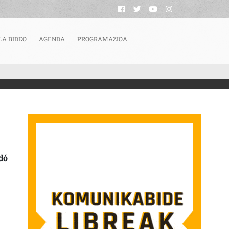
LA BIDEO
AGENDA
PROGRAMAZIOA
AZOS ABIERTOS
dó