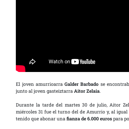
El joven amurrioarra
Galder Barbado
se encontraba
junto al joven gasteiztarra
Aitor Zelaia
.
Durante la tarde del martes 30 de julio, Aitor Z
miércoles 31 fue el turno del de Amurrio y, al igua
tenido que abonar una
fianza de 6.000 euros
para po