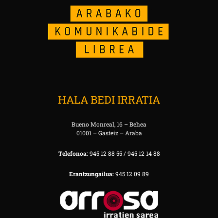
HALA BEDI IRRATIA
Bueno Monreal, 16 – Behea
01001 – Gasteiz – Araba
Telefonoa:
945 12 88 55 / 945 12 14 88
Erantzungailua:
945 12 09 89