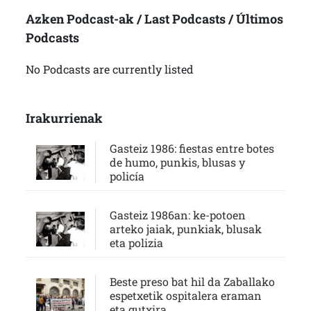
Azken Podcast-ak / Last Podcasts / Últimos
Podcasts
No Podcasts are currently listed
Irakurrienak
Gasteiz 1986: fiestas entre botes
de humo, punkis, blusas y
policía
Gasteiz 1986an: ke-potoen
arteko jaiak, punkiak, blusak
eta polizia
Beste preso bat hil da Zaballako
espetxetik ospitalera eraman
eta gutxira