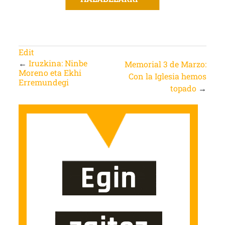
Edit
←
Iruzkina: Ninbe
Memorial 3 de Marzo:
Moreno eta Ekhi
Con la Iglesia hemos
Erremundegi
topado
→